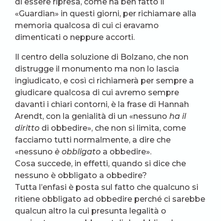
di essere ripresa, come ha ben fatto il
«Guardian» in questi giorni, per richiamare alla
memoria qualcosa di cui ci eravamo
dimenticati o neppure accorti.
Il centro della soluzione di Bolzano, che non
distrugge il monumento ma non lo lascia
ingiudicato, e così ci richiamerà per sempre a
giudicare qualcosa di cui avremo sempre
davanti i chiari contorni, è la frase di Hannah
Arendt, con la genialità di un «nessuno
ha il
diritto
di obbedire», che non si limita, come
facciamo tutti normalmente, a dire che
«nessuno
è obbligato
a obbedire».
Cosa succede, in effetti, quando si dice che
nessuno è obbligato a obbedire?
Tutta l’enfasi è posta sul fatto che qualcuno si
ritiene obbligato ad obbedire perché ci sarebbe
qualcun altro la cui presunta legalità o