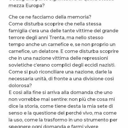
mezza Europa?
Che ce ne facciamo della memoria?
Come disturba scoprire che nella stessa
famiglia c’era una delle tante vittime del grande
terrore degli anni Trenta, ma nello stesso
tempo anche un carnefice e, se non proprio un
carnefice, un delatore. E come disturba scoprire
che in una nazione vittima delle repressioni
sovietiche c’erano complici degli eccidi nazisti.
Come si può riconciliare una nazione, darle la
necessaria unità, di fronte a una divisione così
dolorosa?
E così alla fine si arriva alla domanda che uno
non vorrebbe mai sentire: non più che cosa mi
dice la storia, come tiene desta la mia sete di
senso e la questione del perché vivo, ma come
la uso, come la trasformo in uno strumento per
spegnere ogni domanda e farmi vivere