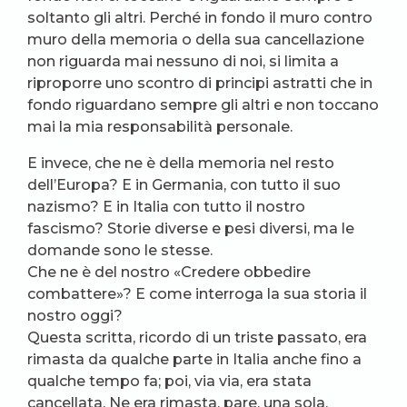
soltanto gli altri. Perché in fondo il muro contro
muro della memoria o della sua cancellazione
non riguarda mai nessuno di noi, si limita a
riproporre uno scontro di principi astratti che in
fondo riguardano sempre gli altri e non toccano
mai la mia responsabilità personale.
E invece, che ne è della memoria nel resto
dell’Europa? E in Germania, con tutto il suo
nazismo? E in Italia con tutto il nostro
fascismo? Storie diverse e pesi diversi, ma le
domande sono le stesse.
Che ne è del nostro «Credere obbedire
combattere»? E come interroga la sua storia il
nostro oggi?
Questa scritta, ricordo di un triste passato, era
rimasta da qualche parte in Italia anche fino a
qualche tempo fa; poi, via via, era stata
cancellata. Ne era rimasta, pare, una sola,