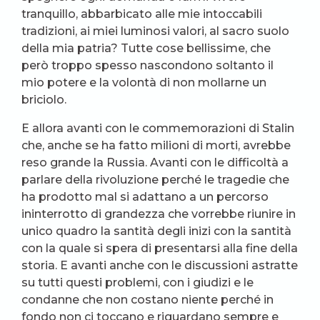
tranquillo, abbarbicato alle mie intoccabili
tradizioni, ai miei luminosi valori, al sacro suolo
della mia patria? Tutte cose bellissime, che
però troppo spesso nascondono soltanto il
mio potere e la volontà di non mollarne un
briciolo.
E allora avanti con le commemorazioni di Stalin
che, anche se ha fatto milioni di morti, avrebbe
reso grande la Russia. Avanti con le difficoltà a
parlare della rivoluzione perché le tragedie che
ha prodotto mal si adattano a un percorso
ininterrotto di grandezza che vorrebbe riunire in
unico quadro la santità degli inizi con la santità
con la quale si spera di presentarsi alla fine della
storia. E avanti anche con le discussioni astratte
su tutti questi problemi, con i giudizi e le
condanne che non costano niente perché in
fondo non ci toccano e riguardano sempre e