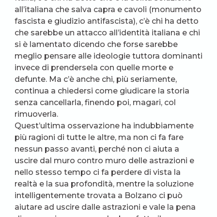
all’italiana che salva capra e cavoli (monumento
fascista e giudizio antifascista), c’è chi ha detto
che sarebbe un attacco all’identità italiana e chi
si è lamentato dicendo che forse sarebbe
meglio pensare alle ideologie tuttora dominanti
invece di prendersela con quelle morte e
defunte. Ma c’è anche chi, più seriamente,
continua a chiedersi come giudicare la storia
senza cancellarla, finendo poi, magari, col
rimuoverla.
Quest’ultima osservazione ha indubbiamente
più ragioni di tutte le altre, ma non ci fa fare
nessun passo avanti, perché non ci aiuta a
uscire dal muro contro muro delle astrazioni e
nello stesso tempo ci fa perdere di vista la
realtà e la sua profondità, mentre la soluzione
intelligentemente trovata a Bolzano ci può
aiutare ad uscire dalle astrazioni e vale la pena