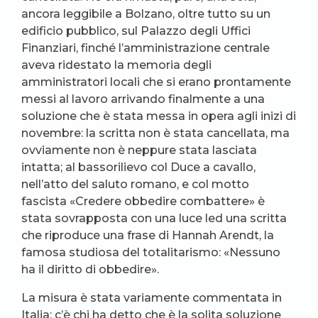
ancora leggibile a Bolzano, oltre tutto su un
edificio pubblico, sul Palazzo degli Uffici
Finanziari, finché l’amministrazione centrale
aveva ridestato la memoria degli
amministratori locali che si erano prontamente
messi al lavoro arrivando finalmente a una
soluzione che è stata messa in opera agli inizi di
novembre: la scritta non è stata cancellata, ma
ovviamente non è neppure stata lasciata
intatta; al bassorilievo col Duce a cavallo,
nell’atto del saluto romano, e col motto
fascista «Credere obbedire combattere» è
stata sovrapposta con una luce led una scritta
che riproduce una frase di Hannah Arendt, la
famosa studiosa del totalitarismo: «Nessuno
ha il diritto di obbedire».
La misura è stata variamente commentata in
Italia; c’è chi ha detto che è la solita soluzione