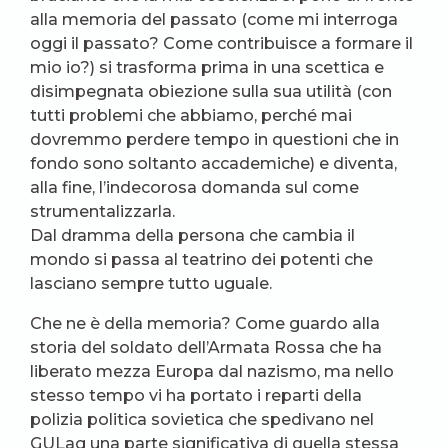
alla memoria del passato (come mi interroga
oggi il passato? Come contribuisce a formare il
mio io?) si trasforma prima in una scettica e
disimpegnata obiezione sulla sua utilità (con
tutti problemi che abbiamo, perché mai
dovremmo perdere tempo in questioni che in
fondo sono soltanto accademiche) e diventa,
alla fine, l’indecorosa domanda sul come
strumentalizzarla.
Dal dramma della persona che cambia il
mondo si passa al teatrino dei potenti che
lasciano sempre tutto uguale.
Che ne è della memoria? Come guardo alla
storia del soldato dell’Armata Rossa che ha
liberato mezza Europa dal nazismo, ma nello
stesso tempo vi ha portato i reparti della
polizia politica sovietica che spedivano nel
GULag una parte significativa di quella stessa