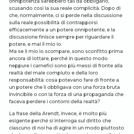
onnipotenza sarebbero tali da obbligarlo,
scusando così la sua reale complicità. Dopo di
che, normalmente, ci si perde nella discussione
sulla reale possibilità di contrapporsi
efficacemente a un potere onnipotente, e la
discussione finisce sempre per riguardare il
potere, e mai il mio io.
Ma se il mio io scompare, sono sconfitto prima
ancora di lottare, perché in questo modo
neppure i carnefici sono più messi di fronte alla
realtà del male compiuto e della loro
responsabilità: cosa potevano fare di fronte a
un potere che li obbligava con una forza bruta
invincibile o con la forza di una propaganda che
faceva perdere i contorni della realtà?
La frase della Arendt, invece, è molto più
esigente perché si interroga sul diritto che
ciascuno di noi ha di agire in un modo piuttosto