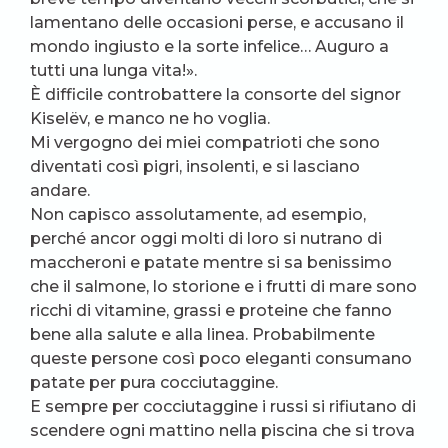
lamentano delle occasioni perse, e accusano il
mondo ingiusto e la sorte infelice… Auguro a
tutti una lunga vita!».
È difficile controbattere la consorte del signor
Kiselëv, e manco ne ho voglia.
Mi vergogno dei miei compatrioti che sono
diventati così pigri, insolenti, e si lasciano
andare.
Non capisco assolutamente, ad esempio,
perché ancor oggi molti di loro si nutrano di
maccheroni e patate mentre si sa benissimo
che il salmone, lo storione e i frutti di mare sono
ricchi di vitamine, grassi e proteine che fanno
bene alla salute e alla linea. Probabilmente
queste persone così poco eleganti consumano
patate per pura cocciutaggine.
E sempre per cocciutaggine i russi si rifiutano di
scendere ogni mattino nella piscina che si trova