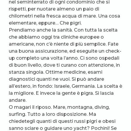
nel seminterrato di ogni condominio che si
rispetti, per nuotare almeno un paio di
chilometri nella fresca acqua di mare. Una cosa
elementare, eppure… Che pigri.
Prendiamo anche la sanità. Con tutta la scelta
che abbiamo oggi tra cliniche europee o
americane, non c’è niente di più semplice. Fate
una buona assicurazione, ed eseguite un check-
up completo una volta l’anno. Ci sono ospedali
di buon livello, dove ti curano con attenzione, in
stanza singola. Ottime medicine, esami
diagnostici quanti ne vuoi. Si può andare
all’estero, in fondo: Israele, Germania. La scelta è
la migliore. E invece la gente è pigra. Si lascia
andare.
O magari il riposo. Mare, montagna, diving,
surfing. Tutto a loro disposizione. Ma
chiedetegli quanti di questi russi pigri e obesi
sanno sciare o guidare uno yacht? Pochini! Se