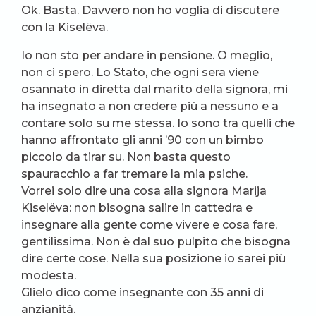
Ok. Basta. Davvero non ho voglia di discutere
con la Kiselëva.
Io non sto per andare in pensione. O meglio,
non ci spero. Lo Stato, che ogni sera viene
osannato in diretta dal marito della signora, mi
ha insegnato a non credere più a nessuno e a
contare solo su me stessa. Io sono tra quelli che
hanno affrontato gli anni ’90 con un bimbo
piccolo da tirar su. Non basta questo
spauracchio a far tremare la mia psiche.
Vorrei solo dire una cosa alla signora Marija
Kiselëva: non bisogna salire in cattedra e
insegnare alla gente come vivere e cosa fare,
gentilissima. Non è dal suo pulpito che bisogna
dire certe cose. Nella sua posizione io sarei più
modesta.
Glielo dico come insegnante con 35 anni di
anzianità.