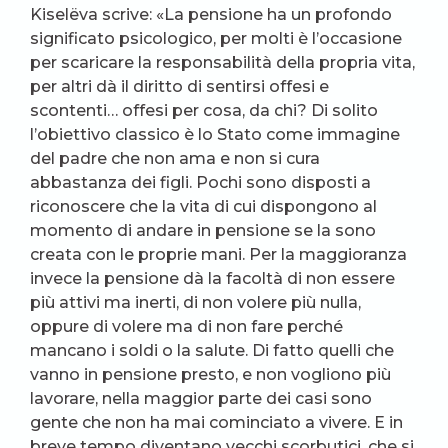
Kiselëva scrive: «La pensione ha un profondo
significato psicologico, per molti è l’occasione
per scaricare la responsabilità della propria vita,
per altri dà il diritto di sentirsi offesi e
scontenti… offesi per cosa, da chi? Di solito
l’obiettivo classico è lo Stato come immagine
del padre che non ama e non si cura
abbastanza dei figli. Pochi sono disposti a
riconoscere che la vita di cui dispongono al
momento di andare in pensione se la sono
creata con le proprie mani. Per la maggioranza
invece la pensione dà la facoltà di non essere
più attivi ma inerti, di non volere più nulla,
oppure di volere ma di non fare perché
mancano i soldi o la salute. Di fatto quelli che
vanno in pensione presto, e non vogliono più
lavorare, nella maggior parte dei casi sono
gente che non ha mai cominciato a vivere. E in
breve tempo diventano vecchi scorbutici, che si