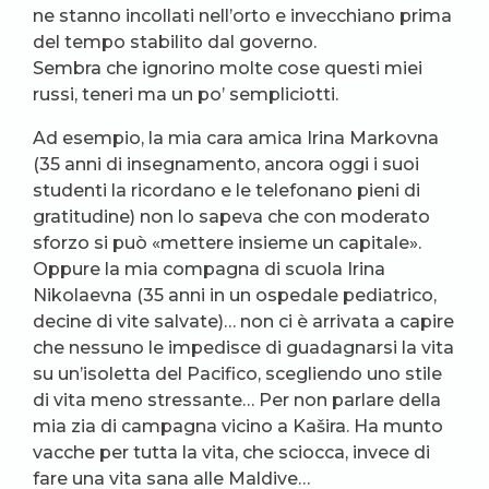
ne stanno incollati nell’orto e invecchiano prima
del tempo stabilito dal governo.
Sembra che ignorino molte cose questi miei
russi, teneri ma un po’ sempliciotti.
Ad esempio, la mia cara amica Irina Markovna
(35 anni di insegnamento, ancora oggi i suoi
studenti la ricordano e le telefonano pieni di
gratitudine) non lo sapeva che con moderato
sforzo si può «mettere insieme un capitale».
Oppure la mia compagna di scuola Irina
Nikolaevna (35 anni in un ospedale pediatrico,
decine di vite salvate)… non ci è arrivata a capire
che nessuno le impedisce di guadagnarsi la vita
su un’isoletta del Pacifico, scegliendo uno stile
di vita meno stressante… Per non parlare della
mia zia di campagna vicino a Kašira. Ha munto
vacche per tutta la vita, che sciocca, invece di
fare una vita sana alle Maldive…