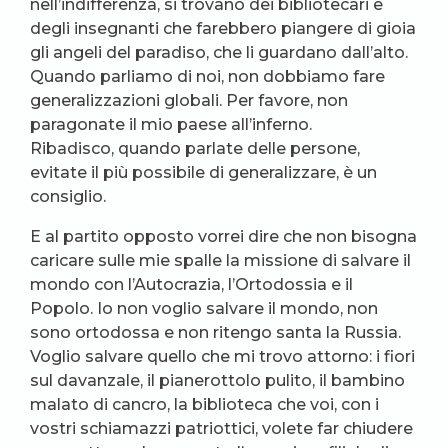
nell’indifferenza, si trovano dei bibliotecari e
degli insegnanti che farebbero piangere di gioia
gli angeli del paradiso, che li guardano dall’alto.
Quando parliamo di noi, non dobbiamo fare
generalizzazioni globali. Per favore, non
paragonate il mio paese all’inferno.
Ribadisco, quando parlate delle persone,
evitate il più possibile di generalizzare, è un
consiglio.
E al partito opposto vorrei dire che non bisogna
caricare sulle mie spalle la missione di salvare il
mondo con l’Autocrazia, l’Ortodossia e il
Popolo. Io non voglio salvare il mondo, non
sono ortodossa e non ritengo santa la Russia.
Voglio salvare quello che mi trovo attorno: i fiori
sul davanzale, il pianerottolo pulito, il bambino
malato di cancro, la biblioteca che voi, con i
vostri schiamazzi patriottici, volete far chiudere