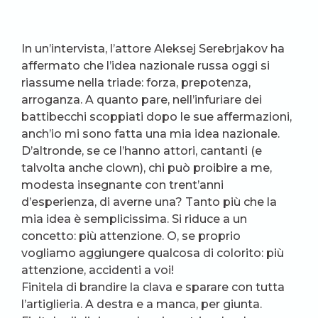
In un’intervista, l’attore Aleksej Serebrjakov ha
affermato che l’idea nazionale russa oggi si
riassume nella triade: forza, prepotenza,
arroganza. A quanto pare, nell’infuriare dei
battibecchi scoppiati dopo le sue affermazioni,
anch’io mi sono fatta una mia idea nazionale.
D’altronde, se ce l’hanno attori, cantanti (e
talvolta anche clown), chi può proibire a me,
modesta insegnante con trent’anni
d’esperienza, di averne una? Tanto più che la
mia idea è semplicissima. Si riduce a un
concetto: più attenzione. O, se proprio
vogliamo aggiungere qualcosa di colorito: più
attenzione, accidenti a voi!
Finitela di brandire la clava e sparare con tutta
l’artiglieria. A destra e a manca, per giunta.