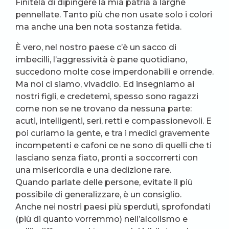
Finitela di dipingere la mia patria a larghe
pennellate. Tanto più che non usate solo i colori
ma anche una ben nota sostanza fetida.
È vero, nel nostro paese c’è un sacco di
imbecilli, l’aggressività è pane quotidiano,
succedono molte cose imperdonabili e orrende.
Ma noi ci siamo, vivaddio. Ed insegniamo ai
nostri figli, e credetemi, spesso sono ragazzi
come non se ne trovano da nessuna parte:
acuti, intelligenti, seri, retti e compassionevoli. E
poi curiamo la gente, e tra i medici gravemente
incompetenti e cafoni ce ne sono di quelli che ti
lasciano senza fiato, pronti a soccorrerti con
una misericordia e una dedizione rare.
Quando parlate delle persone, evitate il più
possibile di generalizzare, è un consiglio.
Anche nei nostri paesi più sperduti, sprofondati
(più di quanto vorremmo) nell’alcolismo e