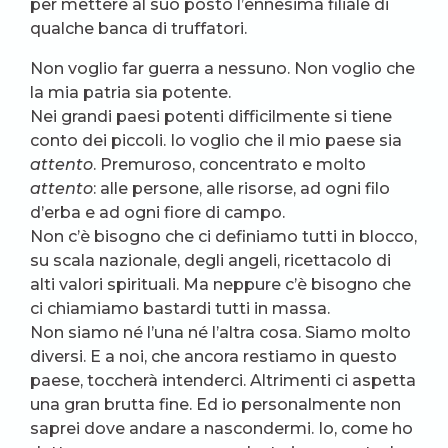
per mettere al suo posto l’ennesima filiale di
qualche banca di truffatori.
Non voglio far guerra a nessuno. Non voglio che
la mia patria sia potente.
Nei grandi paesi potenti difficilmente si tiene
conto dei piccoli. Io voglio che il mio paese sia
attento
. Premuroso, concentrato e molto
attento
: alle persone, alle risorse, ad ogni filo
d’erba e ad ogni fiore di campo.
Non c’è bisogno che ci definiamo tutti in blocco,
su scala nazionale, degli angeli, ricettacolo di
alti valori spirituali. Ma neppure c’è bisogno che
ci chiamiamo bastardi tutti in massa.
Non siamo né l’una né l’altra cosa. Siamo molto
diversi. E a noi, che ancora restiamo in questo
paese, toccherà intenderci. Altrimenti ci aspetta
una gran brutta fine. Ed io personalmente non
saprei dove andare a nascondermi. Io, come ho