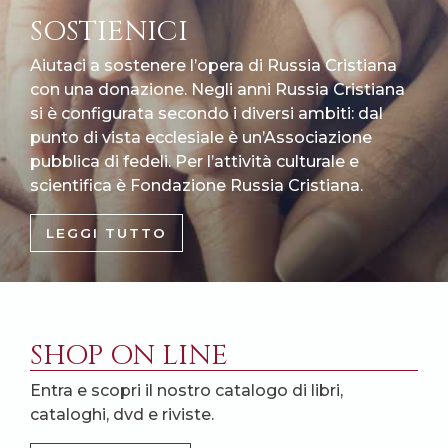
SOSTIENICI
Aiutaci a sostenere l’opera di Russia Cristiana
con una donazione. Negli anni Russia Cristiana
si è configurata secondo i diversi ambiti: dal
punto di vista ecclesiale è un’Associazione
pubblica di fedeli. Per l’attività culturale e
scientifica è Fondazione Russia Cristiana.
LEGGI TUTTO
SHOP ON LINE
Entra e scopri il nostro catalogo di libri,
cataloghi, dvd e riviste.