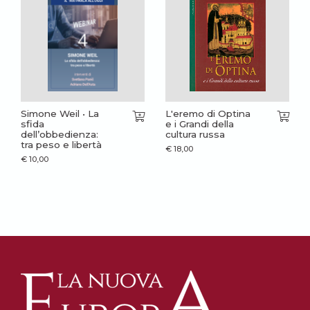
Simone Weil • La
L'eremo di Optina
sfida
e i Grandi della
dell’obbedienza:
cultura russa
tra peso e libertà
€
18,00
€
10,00