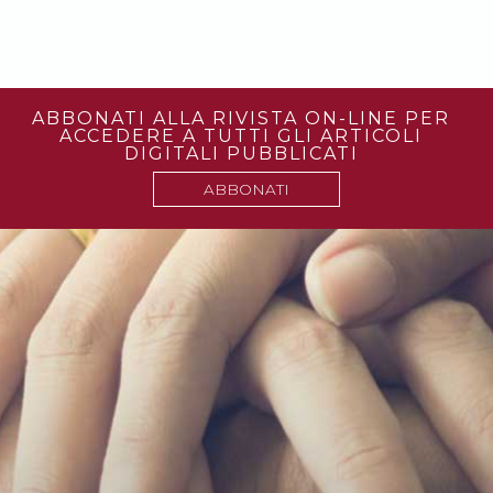
ABBONATI ALLA RIVISTA ON-LINE PER
ACCEDERE A TUTTI GLI ARTICOLI
DIGITALI PUBBLICATI
ABBONATI