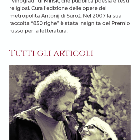
“Vinograd” di Minsk, che pubblica poesia e testi
religiosi. Cura l’edizione delle opere del
metropolita Antonij di Surož. Nel 2007 la sua
raccolta “850 righe” è stata insignita del Premio
russo per la letteratura.
Tutti gli articoli