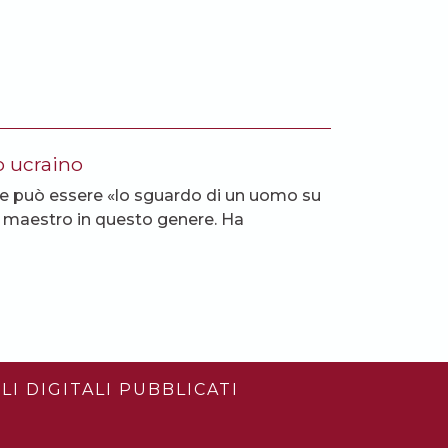
o ucraino
re può essere «lo sguardo di un uomo su
un maestro in questo genere. Ha
LI DIGITALI PUBBLICATI