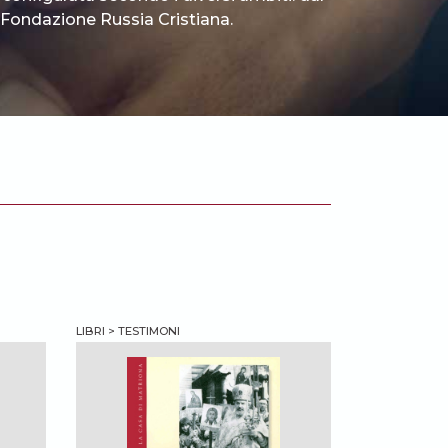
 è Fondazione Russia Cristiana.
LIBRI > TESTIMONI