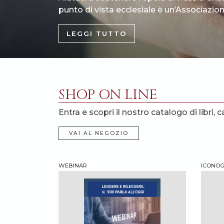
punto di vista ecclesiale è un’Associazione
LEGGI TUTTO
SHOP ON LINE
Entra e scopri il nostro catalogo di libri, c
VAI AL NEGOZIO
WEBINAR
ICONOGR