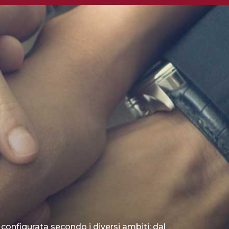
 configurata secondo i diversi ambiti: dal