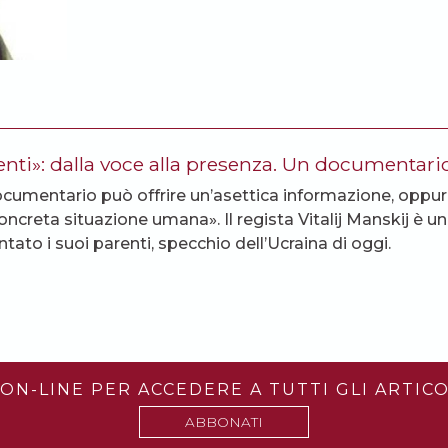
enti»: dalla voce alla presenza. Un documentari
cumentario può offrire un’asettica informazione, oppu
oncreta situazione umana». Il regista Vitalij Manskij è 
tato i suoi parenti, specchio dell’Ucraina di oggi.
ON-LINE PER ACCEDERE A TUTTI GLI ARTICO
ABBONATI