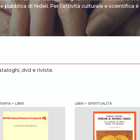
 pubblica di fedeli. Per l’attività culturale e scientifica
ataloghi, dvd e riviste.
AFIA > LIBRI
LIBRI > SPIRITUALITÀ