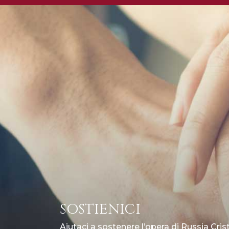
SOSTIENICI
Aiutaci a sostenere l’opera di Russia Cris