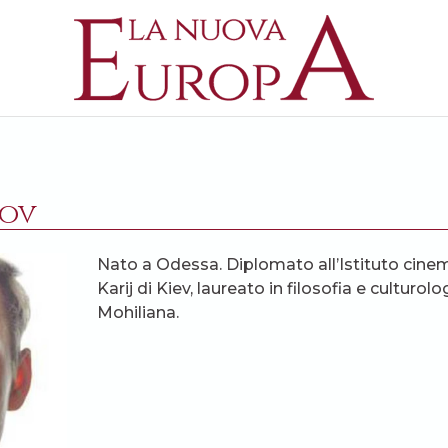
rov
Nato a Odessa. Diplomato all’Istituto cin
Karij di Kiev, laureato in filosofia e culturo
Mohiliana.