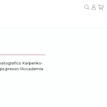
ematografico Karpenko-
logia presso l’Accademia