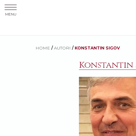
MENU
HOME
/
AUTORI
/
KONSTANTIN SIGOV
Konstantin 