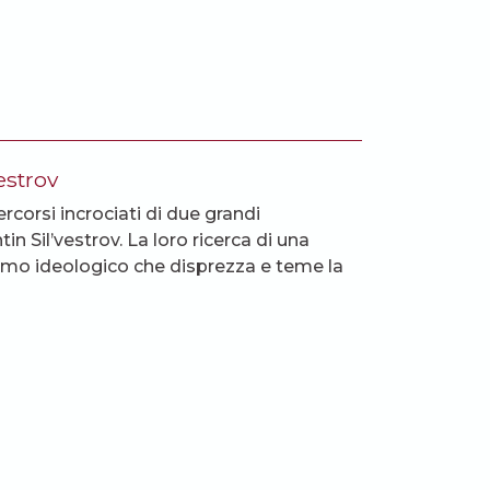
estrov
ercorsi incrociati di due grandi
in Sil’vestrov. La loro ricerca di una
ismo ideologico che disprezza e teme la