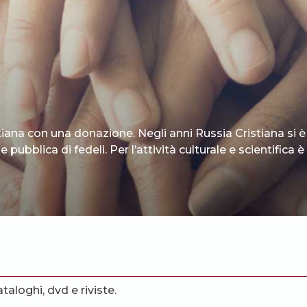
tiana con una donazione. Negli anni Russia Cristiana si è
 pubblica di fedeli. Per l’attività culturale e scientifica
ataloghi, dvd e riviste.