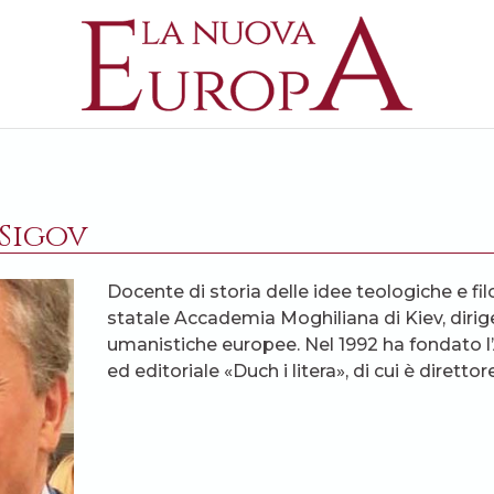
Sigov
Docente di storia delle idee teologiche e filo
statale Accademia Moghiliana di Kiev, dirige
umanistiche europee. Nel 1992 ha fondato l’
ed editoriale «Duch i litera», di cui è direttore