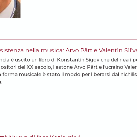
sistenza nella musica: Arvo Pärt e Valentin Sil’v
ncia è uscito un libro di Konstantin Sigov che delinea i p
itori del XX secolo, l’estone Arvo Pärt e l’ucraino Valent
 forma musicale è stato il modo per liberarsi dal nichil
.