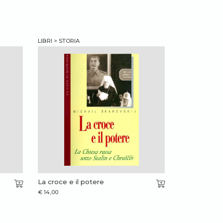
LIBRI > STORIA
La croce e il potere
€
14,00