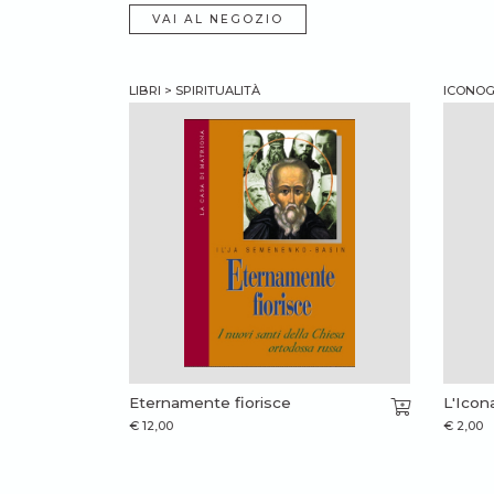
VAI AL NEGOZIO
LIBRI > SPIRITUALITÀ
ICONOGR
Eternamente fiorisce
L'Icon
€
12,00
€
2,00