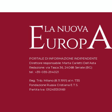
PORTALE DI INFORMAZIONE INDIPENDENTE
Direttore responsabile: Marta Carletti Dell’Asta
Redazione: via Tasca 36, 24068 Seriate (BG)
tel.: +39-035-294021
Reg. Trib. Milano (8.11.1991) al n. 735
Fondazione Russia Cristiana E.T.S.
Partita Iva: 09245130969