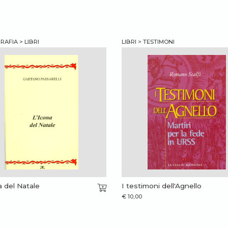
AFIA > LIBRI
LIBRI > TESTIMONI
a del Natale
I testimoni dell'Agnello
€
10,00