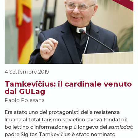
4 Settembre 2019
Tamkevičius: il cardinale venuto
dal GULag
Paolo Polesana
Era stato uno dei protagonisti della resistenza
lituana al totalitarismo sovietico, aveva fondato il
bollettino d’informazione più longevo del
samizdat
:
padre Sigitas Tamkevičius è stato nominato