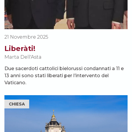
21 Novembre 2025
Liberàti!
Marta Dell'Asta
Due sacerdoti cattolici bielorussi condannati a 11 e
13 anni sono stati liberati per l’intervento del
Vaticano.
CHIESA