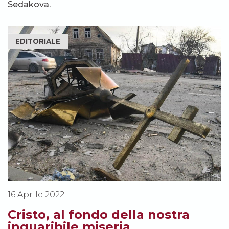
Sedakova.
EDITORIALE
16 Aprile 2022
Cristo, al fondo della nostra
inguaribile miseria