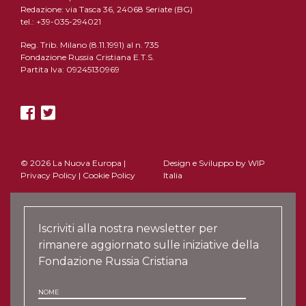
Redazione: via Tasca 36, 24068 Seriate (BG)
tel.: +39-035-294021
Reg. Trib. Milano (8.11.1991) al n. 735
Fondazione Russia Cristiana E.T.S.
Partita Iva: 09245130969
© 2026 La Nuova Europa |
Design e Sviluppo by
WIP
Privacy Policy
|
Cookie Policy
Italia
Iscriviti alla nostra newsletter per
rimanere aggiornato sulle iniziative della
Fondazione Russia Cristiana
NOME