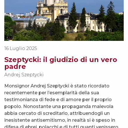
16 Luglio 2025
Szeptycki: il giudizio di un vero
padre
Andrej Szeptycki
Monsignor Andrej Szeptycki è stato ricordato
recentemente per l’esemplarità della sua
testimonianza di fede e di amore per il proprio
popolo. Nonostante una propaganda malevola
abbia cercato di screditarlo, attribuendogli un
inesistente antisemitismo, in realtà si è speso in
difesa di ebrei, polacchi e di tutti quanti venissero