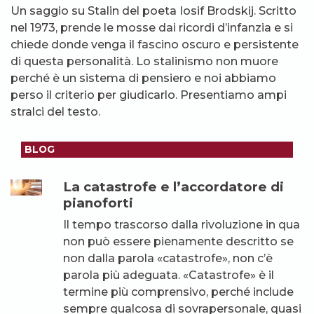
Un saggio su Stalin del poeta Iosif Brodskij. Scritto
nel 1973, prende le mosse dai ricordi d’infanzia e si
chiede donde venga il fascino oscuro e persistente
di questa personalità. Lo stalinismo non muore
perché è un sistema di pensiero e noi abbiamo
perso il criterio per giudicarlo. Presentiamo ampi
stralci del testo.
BLOG
La catastrofe e l’accordatore di
pianoforti
Il tempo trascorso dalla rivoluzione in qua
non può essere pienamente descritto se
non dalla parola «catastrofe», non c’è
parola più adeguata. «Catastrofe» è il
termine più comprensivo, perché include
sempre qualcosa di sovrapersonale, quasi