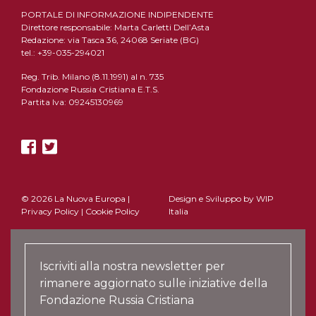
PORTALE DI INFORMAZIONE INDIPENDENTE
Direttore responsabile: Marta Carletti Dell’Asta
Redazione: via Tasca 36, 24068 Seriate (BG)
tel.: +39-035-294021
Reg. Trib. Milano (8.11.1991) al n. 735
Fondazione Russia Cristiana E.T.S.
Partita Iva: 09245130969
© 2026 La Nuova Europa |
Design e Sviluppo by
WIP
Privacy Policy
|
Cookie Policy
Italia
Iscriviti alla nostra newsletter per
rimanere aggiornato sulle iniziative della
Fondazione Russia Cristiana