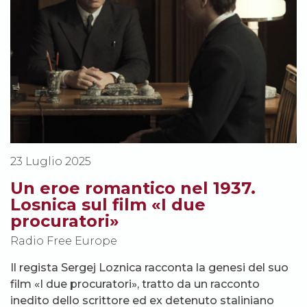
23 Luglio 2025
Un eroe romantico nel 1937.
Losnica sul film «I due
procuratori»
Radio Free Europe
Il regista Sergej Loznica racconta la genesi del suo
film «I due procuratori», tratto da un racconto
inedito dello scrittore ed ex detenuto staliniano