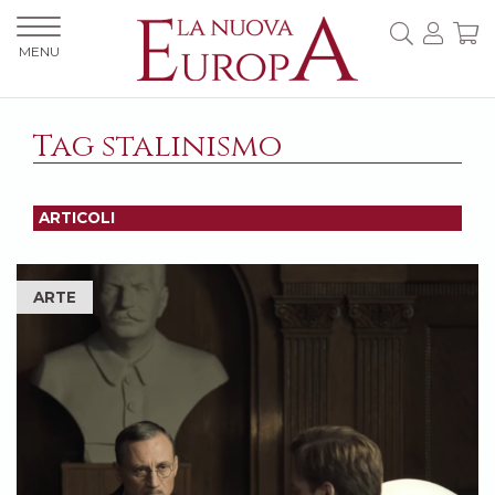
MENU
Tag stalinismo
ARTICOLI
ARTE