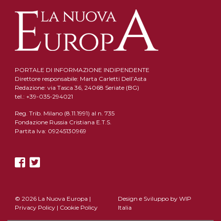
PORTALE DI INFORMAZIONE INDIPENDENTE
Direttore responsabile: Marta Carletti Dell’Asta
Redazione: via Tasca 36, 24068 Seriate (BG)
tel.: +39-035-294021
Reg. Trib. Milano (8.11.1991) al n. 735
Fondazione Russia Cristiana E.T.S.
Partita Iva: 09245130969
© 2026 La Nuova Europa |
Design e Sviluppo by
WIP
Privacy Policy
|
Cookie Policy
Italia