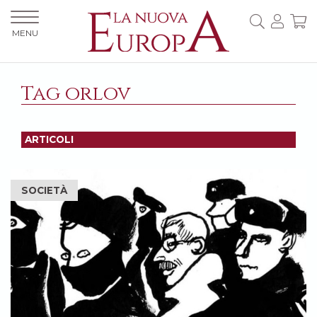
MENU
Tag orlov
ARTICOLI
SOCIETÀ