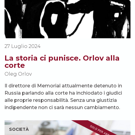
27 Luglio 2024
La storia ci punisce. Orlov alla
corte
Oleg Orlov
Il direttore di Memorial attualmente detenuto in
Russia parlando alla corte ha inchiodato i giudici
alle proprie responsabilità. Senza una giustizia
indipendente non ci sarà nessun cambiamento.
SOCIETÀ