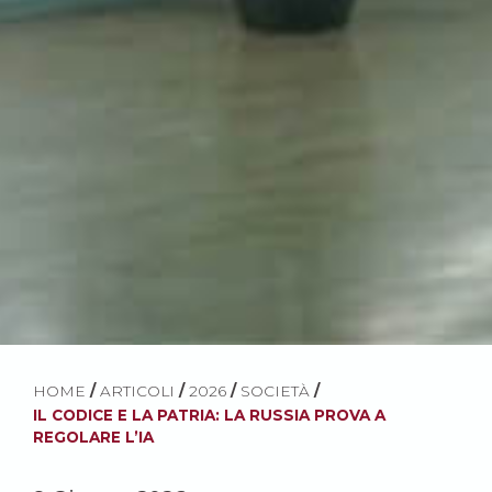
HOME
/
ARTICOLI
/
2026
/
SOCIETÀ
/
IL CODICE E LA PATRIA: LA RUSSIA PROVA A
REGOLARE L’IA