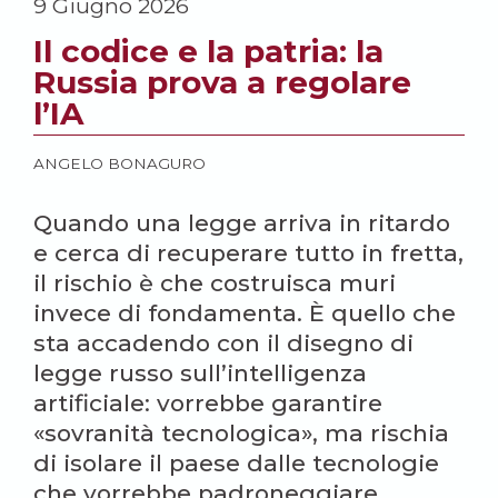
9 Giugno 2026
Il codice e la patria: la
Russia prova a regolare
l’IA
ANGELO BONAGURO
Quando una legge arriva in ritardo
e cerca di recuperare tutto in fretta,
il rischio è che costruisca muri
invece di fondamenta. È quello che
sta accadendo con il disegno di
legge russo sull’intelligenza
artificiale: vorrebbe garantire
«sovranità tecnologica», ma rischia
di isolare il paese dalle tecnologie
che vorrebbe padroneggiare.