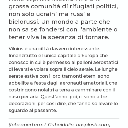
grossa comunità di rifugiati politici,
non solo ucraini ma russi e
bielorussi. Un mondo a parte che
non sa se fondersi con l’ambiente o
tener viva la speranza di tornare.
Vilnius è una città davvero interessante.
Innanzitutto è l’unica capitale d’Europa che
conosco in cui è permesso ai palloni aerostatici
di levarsi e volare sopra il cielo serale. Le lunghe
serate estive con i loro tramonti eterni sono
abbellite a festa dagli aeronauti amatoriali, che
costringono noialtri a terra a camminare con il
naso per aria. Quest’anno, poi, ci sono altre
decorazioni, per così dire, che fanno sollevare lo
sguardo al passante.
(foto apertura: I. Gubaidulin, unsplash.com)