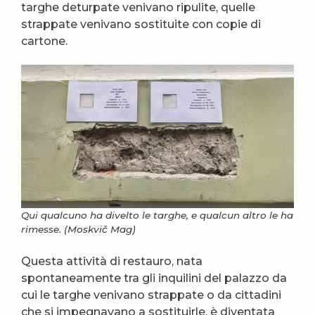
targhe deturpate venivano ripulite, quelle
strappate venivano sostituite con copie di
cartone.
Qui qualcuno ha divelto le targhe, e qualcun altro le ha
rimesse. (Moskvič Mag)
Questa attività di restauro, nata
spontaneamente tra gli inquilini del palazzo da
cui le targhe venivano strappate o da cittadini
che si impegnavano a sostituirle, è diventata