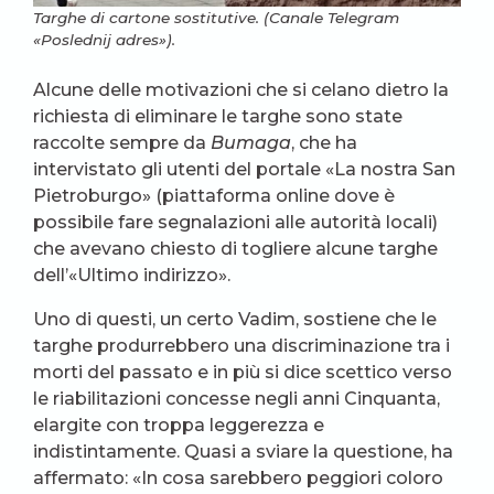
Targhe di cartone sostitutive. (Canale Telegram
«Poslednij adres»).
Alcune delle motivazioni che si celano dietro la
richiesta di eliminare le targhe sono state
raccolte sempre da
Bumaga
, che ha
intervistato gli utenti del portale «La nostra San
Pietroburgo» (piattaforma online dove è
possibile fare segnalazioni alle autorità locali)
che avevano chiesto di togliere alcune targhe
dell’«Ultimo indirizzo».
Uno di questi, un certo Vadim, sostiene che le
targhe produrrebbero una discriminazione tra i
morti del passato e in più si dice scettico verso
le riabilitazioni concesse negli anni Cinquanta,
elargite con troppa leggerezza e
indistintamente. Quasi a sviare la questione, ha
affermato: «In cosa sarebbero peggiori coloro