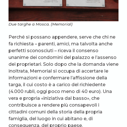
Due targhe a Mosca. (Memorial)
Perché si possano appendere, serve che chi ne
fa richiesta – parenti, amici, ma talvolta anche
perfetti sconosciuti – riceva il consenso
unanime dei condomini del palazzo e l’assenso
dei proprietari. Solo dopo che la domanda viene
inoltrata, Memorial si occupa di accertare le
informazioni e confermare l’affissione della
targa, il cui costo è a carico del richiedente
(4.000 rubli, oggi poco meno di 40 euro). Una
vera e propria «iniziativa dal basso», che
contribuisce a rendere più consapevoli i
cittadini comuni della storia della propria
famiglia, del luogo in cui abitano e, di
conseguenza, del proprio paese.