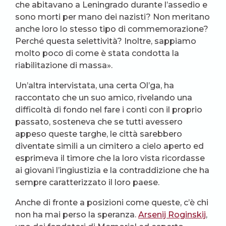
che abitavano a Leningrado durante l’assedio e
sono morti per mano dei nazisti? Non meritano
anche loro lo stesso tipo di commemorazione?
Perché questa selettività? Inoltre, sappiamo
molto poco di come è stata condotta la
riabilitazione di massa».
Un’altra intervistata, una certa Ol’ga, ha
raccontato che un suo amico, rivelando una
difficoltà di fondo nel fare i conti con il proprio
passato, sosteneva che se tutti avessero
appeso queste targhe, le città sarebbero
diventate simili a un cimitero a cielo aperto ed
esprimeva il timore che la loro vista ricordasse
ai giovani l’ingiustizia e la contraddizione che ha
sempre caratterizzato il loro paese.
Anche di fronte a posizioni come queste, c’è chi
non ha mai perso la speranza.
Arsenij Roginskij
,