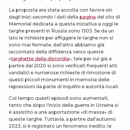
La proposta era stata accolta con favore sin
dagli inizi: secondo i dati della
pagina
del sito di
Memorial dedicata a questa iniziativa a oggi le
targhe presenti in Russia sono 1303. Se da un
lato le richieste per affiggere le targhe non si
sono mai fermate, dall’altro abbiamo già
raccontato della diffidenza verso queste
«
targhette della discordia
», tale per cui già a
partire dal 2020 si sono verificati frequenti atti
vandalici e numerose richieste di rimozione di
questi piccoli monumenti in memoria delle
repressioni da parte di inquilini e autorità locali.
Col tempo questi episodi sono aumentati,
tanto che dopo l’inizio della guerra in Ucraina si
è assistito a una asportazione «di massa» di
queste targhe. Tuttavia, a partire dall’autunno
2023, si è registrato un fenomeno inedito: le