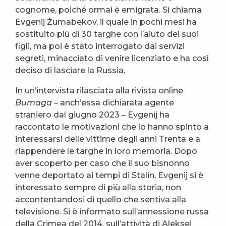
cognome, poiché ormai è emigrata. Si chiama
Evgenij Žumabekov, il quale in pochi mesi ha
sostituito più di 30 targhe con l’aiuto dei suoi
figli, ma poi è stato interrogato dai servizi
segreti, minacciato di venire licenziato e ha così
deciso di lasciare la Russia.
In un’intervista rilasciata alla rivista online
Bumaga
– anch’essa dichiarata agente
straniero dal giugno 2023 – Evgenij ha
raccontato le motivazioni che lo hanno spinto a
interessarsi delle vittime degli anni Trenta e a
riappendere le targhe in loro memoria. Dopo
aver scoperto per caso che il suo bisnonno
venne deportato ai tempi di Stalin, Evgenij si è
interessato sempre di più alla storia, non
accontentandosi di quello che sentiva alla
televisione. Si è informato sull’annessione russa
della Crimea del 2014, sull’attività di Aleksej