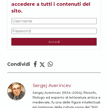
accedere a tutti i contenuti del
sito.
Accedi
Condividi
Sergej Averincev
Sergej Averincev (1934-2004), filosofo,
filologo ed esperto di letteratura antica e
medievale, fu una delle figure intellettuali
più luminose della cultura russa del ‘900.