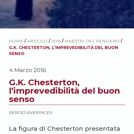
HOME
/
ARTICOLI
/
2016
/
MAESTRI DEL PENSIERO
/
G.K. CHESTERTON, L’IMPREVEDIBILITÀ DEL BUON
SENSO
4 Marzo 2016
G.K. Chesterton,
l’imprevedibilità del buon
senso
SERGEJ AVERINCEV
La figura di Chesterton presentata