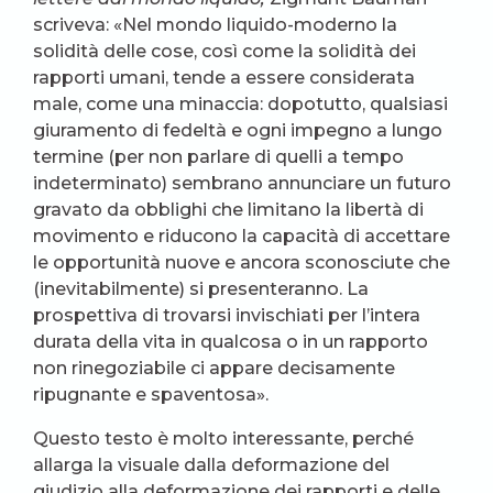
scriveva: «Nel mondo liquido-moderno la
solidità delle cose, così come la solidità dei
rapporti umani, tende a essere considerata
male, come una minaccia: dopotutto, qualsiasi
giuramento di fedeltà e ogni impegno a lungo
termine (per non parlare di quelli a tempo
indeterminato) sembrano annunciare un futuro
gravato da obblighi che limitano la libertà di
movimento e riducono la capacità di accettare
le opportunità nuove e ancora sconosciute che
(inevitabilmente) si presenteranno. La
prospettiva di trovarsi invischiati per l’intera
durata della vita in qualcosa o in un rapporto
non rinegoziabile ci appare decisamente
ripugnante e spaventosa».
Questo testo è molto interessante, perché
allarga la visuale dalla deformazione del
giudizio alla deformazione dei rapporti e delle