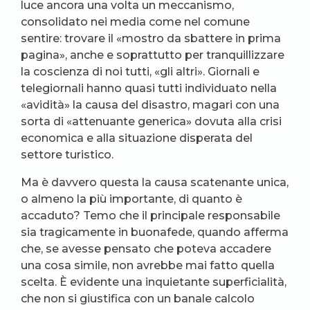
luce ancora una volta un meccanismo,
consolidato nei media come nel comune
sentire: trovare il «mostro da sbattere in prima
pagina», anche e soprattutto per tranquillizzare
la coscienza di noi tutti, «gli altri». Giornali e
telegiornali hanno quasi tutti individuato nella
«avidità» la causa del disastro, magari con una
sorta di «attenuante generica» dovuta alla crisi
economica e alla situazione disperata del
settore turistico.
Ma è davvero questa la causa scatenante unica,
o almeno la più importante, di quanto è
accaduto? Temo che il principale responsabile
sia tragicamente in buonafede, quando afferma
che, se avesse pensato che poteva accadere
una cosa simile, non avrebbe mai fatto quella
scelta. È evidente una inquietante superficialità,
che non si giustifica con un banale calcolo