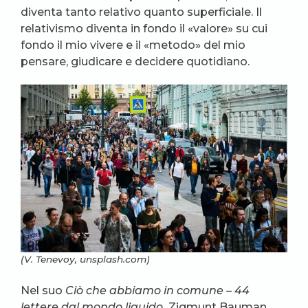
diventa tanto relativo quanto superficiale. Il
relativismo diventa in fondo il «valore» su cui
fondo il mio vivere e il «metodo» del mio
pensare, giudicare e decidere quotidiano.
(V. Tenevoy, unsplash.com)
Nel suo
Ciò che abbiamo in comune – 44
lettere dal mondo liquido,
Zigmunt Bauman