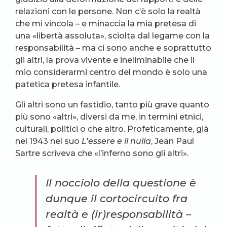
relazioni con le persone. Non c’è solo la realtà
che mi vincola – e minaccia la mia pretesa di
una «libertà assoluta», sciolta dal legame con la
responsabilità – ma ci sono anche e soprattutto
gli altri, la prova vivente e ineliminabile che il
mio considerarmi centro del mondo è solo una
patetica pretesa infantile.
Gli altri sono un fastidio, tanto più grave quanto
più sono «altri», diversi da me, in termini etnici,
culturali, politici o che altro. Profeticamente, già
nel 1943 nel suo
L’essere e il nulla
, Jean Paul
Sartre scriveva che «l’inferno sono gli altri».
Il nocciolo della questione è
dunque il cortocircuito fra
realtà e (ir)responsabilità –