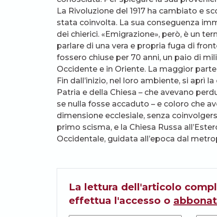
La Rivoluzione del 1917 ha cambiato e sco
stata coinvolta. La sua conseguenza immed
dei chierici. «Emigrazione», però, è un ter
parlare di una vera e propria fuga di front
fossero chiuse per 70 anni, un paio di mili
Occidente e in Oriente. La maggior parte 
Fin dall’inizio, nel loro ambiente, si aprì 
Patria e della Chiesa – che avevano pe
se nulla fosse accaduto – e coloro che av
dimensione ecclesiale, senza coinvolgersi
primo scisma, e la Chiesa Russa all’Ester
Occidentale, guidata all’epoca dal metrop
La lettura dell'articolo compl
effettua l'accesso o
abbonat