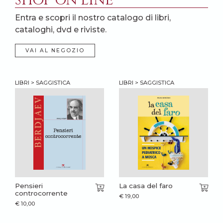
SHOP ON LINE
Entra e scopri il nostro catalogo di libri,
cataloghi, dvd e riviste.
VAI AL NEGOZIO
LIBRI > SAGGISTICA
LIBRI > SAGGISTICA
Pensieri
La casa del faro
controcorrente
€
19,00
€
10,00