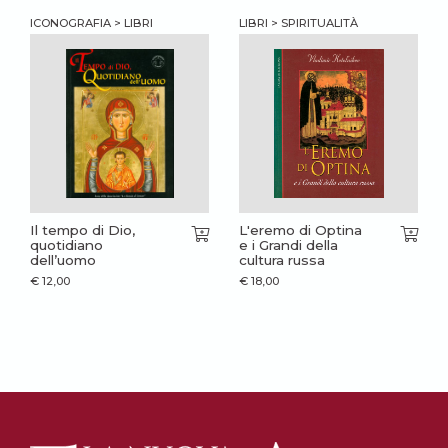
ICONOGRAFIA > LIBRI
LIBRI > SPIRITUALITÀ
Il tempo di Dio,
L'eremo di Optina
quotidiano
e i Grandi della
dell’uomo
cultura russa
€
12,00
€
18,00