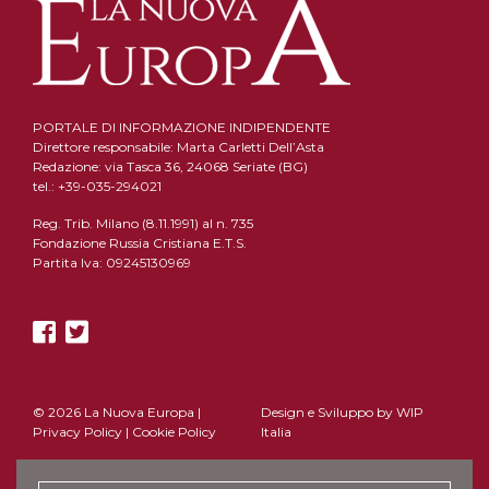
PORTALE DI INFORMAZIONE INDIPENDENTE
Direttore responsabile: Marta Carletti Dell’Asta
Redazione: via Tasca 36, 24068 Seriate (BG)
tel.: +39-035-294021
Reg. Trib. Milano (8.11.1991) al n. 735
Fondazione Russia Cristiana E.T.S.
Partita Iva: 09245130969
© 2026 La Nuova Europa |
Design e Sviluppo by
WIP
Privacy Policy
|
Cookie Policy
Italia