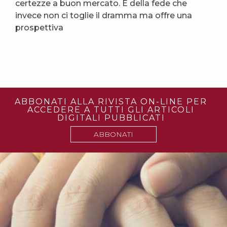
certezze a buon mercato. E della fede che
invece non ci toglie il dramma ma offre una
prospettiva
ABBONATI ALLA RIVISTA ON-LINE PER
ACCEDERE A TUTTI GLI ARTICOLI
DIGITALI PUBBLICATI
ABBONATI