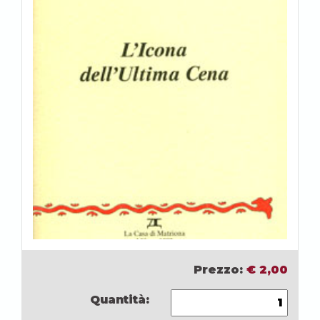
Prezzo:
€
2,00
Quantità: