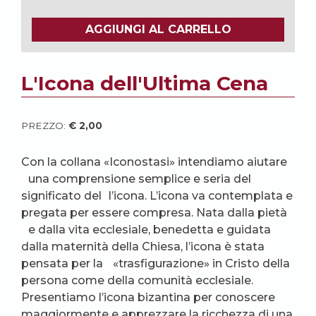
AGGIUNGI AL CARRELLO
L'Icona dell'Ultima Cena
PREZZO:
€
2,00
Con la collana «Iconostasi» intendiamo aiutare
una comprensione semplice e seria del
significato del l’icona. L’icona va contemplata e
pregata per essere compresa. Nata dalla pietà
e dalla vita ecclesiale, benedetta e guidata
dalla maternità della Chiesa, l’icona è stata
pensata per la «trasfigurazione» in Cristo della
persona come della comunità ecclesiale.
Presentiamo l’icona bizantina per conoscere
maggiormente e apprezzare la ricchezza di una