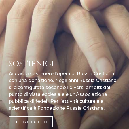
SOSTIENICI
Aiutaci a sostenere l’opera di Russia Cristiana
con una donazione. Negli anni Russia Cristiana
si è configurata secondo i diversi ambiti: dal
punto di vista ecclesiale è un’Associazione
pubblica di fedeli. Per l’attività culturale e
scientifica è Fondazione Russia Cristiana.
LEGGI TUTTO