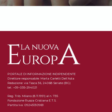
PORTALE DI INFORMAZIONE INDIPENDENTE
Direttore responsabile: Marta Carletti Dell’Asta
Redazione: via Tasca 36, 24068 Seriate (BG)
tel.: +39-035-294021
Reg. Trib. Milano (8.11.1991) al n. 735
Fondazione Russia Cristiana E.T.S.
Partita Iva: 09245130969