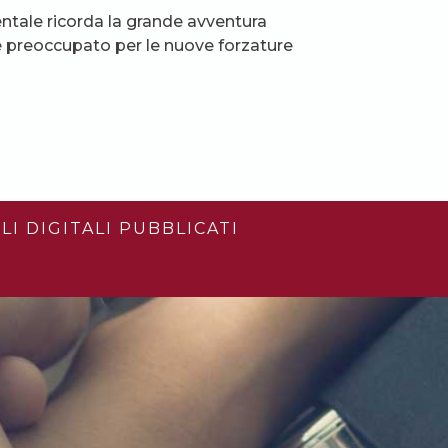
entale ricorda la grande avventura
ice preoccupato per le nuove forzature
LI DIGITALI PUBBLICATI