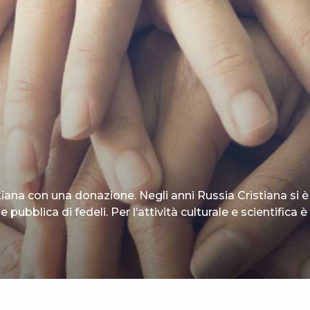
tiana con una donazione. Negli anni Russia Cristiana si è
 pubblica di fedeli. Per l’attività culturale e scientifica