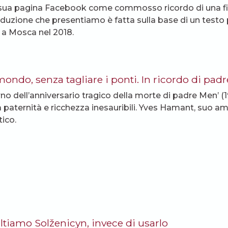
 sua pagina Facebook come commosso ricordo di una fig
aduzione che presentiamo è fatta sulla base di un testo
 a Mosca nel 2018.
mondo, senza tagliare i ponti. In ricordo di pad
torno dell’anniversario tragico della morte di padre Men’ 
a paternità e ricchezza inesauribili. Yves Hamant, suo am
tico.
ltiamo Solženicyn, invece di usarlo