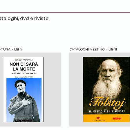
ataloghi, dvd e riviste.
TURA > LIBRI
CATALOGHI MEETING > LIBRI