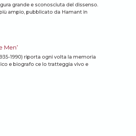
ura grande e sconosciuta del dissenso.
 più ampio, pubblicato da Hamant in
re Men’
(1935-1990) riporta ogni volta la memoria
ico e biografo ce lo tratteggia vivo e