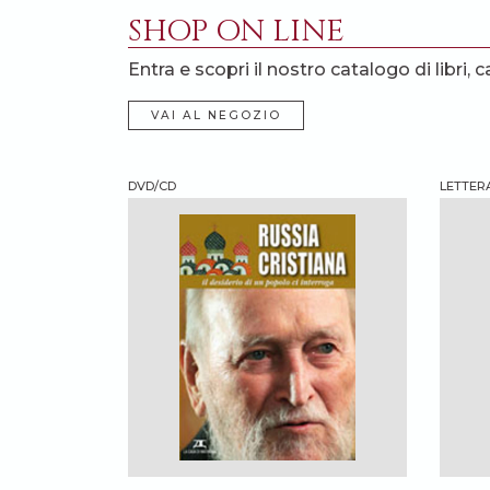
SHOP ON LINE
Entra e scopri il nostro catalogo di libri, c
VAI AL NEGOZIO
DVD/CD
LETTERA