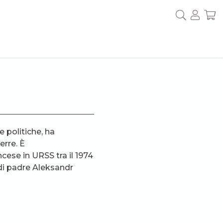
e politiche, ha
erre. È
cese in URSS tra il 1974
a di padre Aleksandr