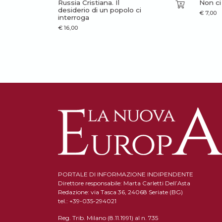
Russia Cristiana. Il
Non ci
desiderio di un popolo ci
€
7,00
interroga
€
16,00
PORTALE DI INFORMAZIONE INDIPENDENTE
Direttore responsabile: Marta Carletti Dell’Asta
Redazione: via Tasca 36, 24068 Seriate (BG)
tel.: +39-035-294021
Reg. Trib. Milano (8.11.1991) al n. 735