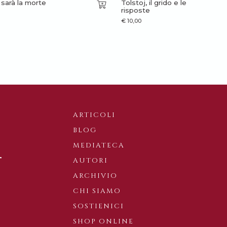
 sarà la morte
Tolstoj, il grido e le
risposte
€
10,00
ARTICOLI
BLOG
MEDIATECA
AUTORI
ARCHIVIO
CHI SIAMO
SOSTIENICI
SHOP ONLINE