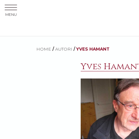
MENU
HOME
/
AUTORI
/
YVES HAMANT
Yves Haman