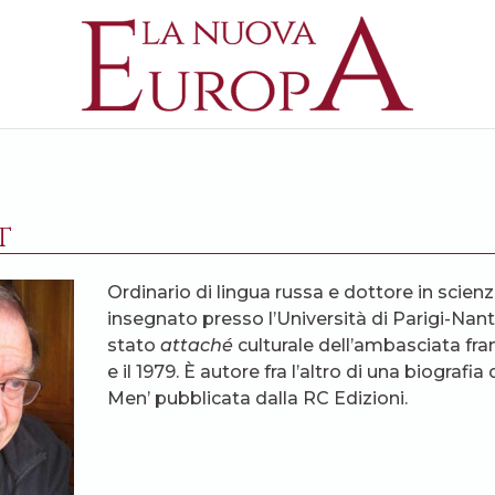
t
Ordinario di lingua russa e dottore in scienz
insegnato presso l’Università di Parigi-Nant
stato
attaché
culturale dell’ambasciata fran
e il 1979. È autore fra l’altro di una biografi
Men’ pubblicata dalla RC Edizioni.