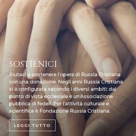
SOSTIENICI
Aiutaci a sostenere l’opera di Russia Cristiana
con una donazione. Negli anni Russia Cristiana
si è configurata secondo i diversi ambiti: dal
punto di vista ecclesiale è un’Associazione
pubblica di fedeli. Per l’attività culturale e
scientifica è Fondazione Russia Cristiana.
LEGGI TUTTO