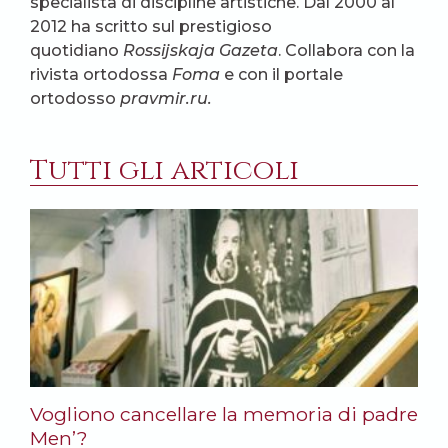
specialista di discipline artistiche. Dal 2000 al
2012 ha scritto sul prestigioso
quotidiano
Rossijskaja Gazeta
. Collabora con la
rivista ortodossa
Foma
e con il portale
ortodosso
pravmir.ru.
Tutti gli articoli
Vogliono cancellare la memoria di padre
Men’?