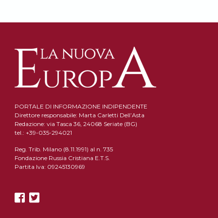
PORTALE DI INFORMAZIONE INDIPENDENTE
Direttore responsabile: Marta Carletti Dell’Asta
Redazione: via Tasca 36, 24068 Seriate (BG)
tel.: +39-035-294021
Reg. Trib. Milano (8.11.1991) al n. 735
Fondazione Russia Cristiana E.T.S.
Partita Iva: 09245130969