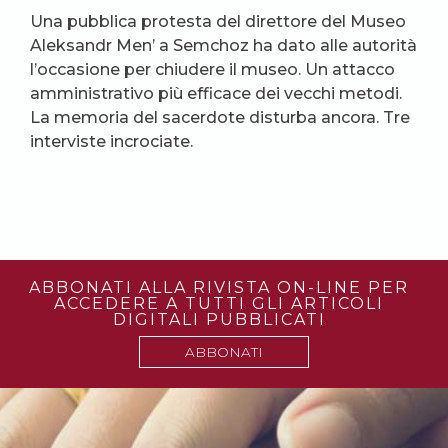
Una pubblica protesta del direttore del Museo
Aleksandr Men’ a Semchoz ha dato alle autorità
l’occasione per chiudere il museo. Un attacco
amministrativo più efficace dei vecchi metodi.
La memoria del sacerdote disturba ancora. Tre
interviste incrociate.
ABBONATI ALLA RIVISTA ON-LINE PER
ACCEDERE A TUTTI GLI ARTICOLI
DIGITALI PUBBLICATI
ABBONATI