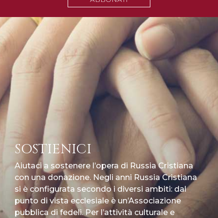
SOSTIENICI
Aiutaci a sostenere l’opera di Russia Cristiana
con una donazione. Negli anni Russia Cristiana
si è configurata secondo i diversi ambiti: dal
punto di vista ecclesiale è un’Associazione
pubblica di fedeli. Per l’attività culturale e