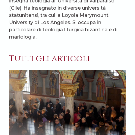
insegna teologia all’Università di Valparaiso
(Cile). Ha insegnato in diverse università
statunitensi, tra cui la Loyola Marymount
University di Los Angeles. Si occupa in
particolare di teologia liturgica bizantina e di
mariologia.
Tutti gli articoli