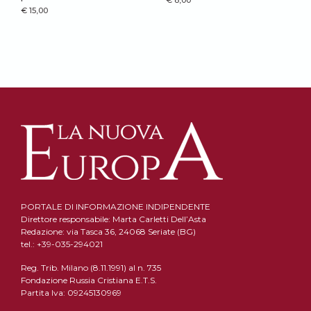
€
15,00
PORTALE DI INFORMAZIONE INDIPENDENTE
Direttore responsabile: Marta Carletti Dell’Asta
Redazione: via Tasca 36, 24068 Seriate (BG)
tel.: +39-035-294021
Reg. Trib. Milano (8.11.1991) al n. 735
Fondazione Russia Cristiana E.T.S.
Partita Iva: 09245130969