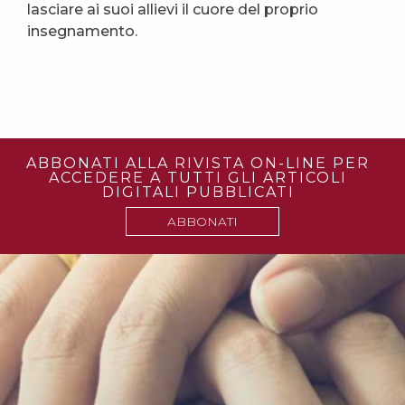
lasciare ai suoi allievi il cuore del proprio
insegnamento.
ABBONATI ALLA RIVISTA ON-LINE PER
ACCEDERE A TUTTI GLI ARTICOLI
DIGITALI PUBBLICATI
ABBONATI