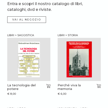
Entra e scopri il nostro catalogo di libri,
cataloghi, dvd e riviste.
VAI AL NEGOZIO
LIBRI > SAGGISTICA
LIBRI > STORIA
La tecnologia del
Perché viva la
potere
memoria
€
8,00
€
6,00