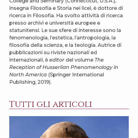
College and Seminary (Connecticut, U.S.A.),
insegna Filosofia e Storia nei licei, è dottore di
ricerca in Filosofia. Ha svolto attività di ricerca
presso archivi e università europee e
statunitensi. Le sue sfere di interesse sono la
fenomenologia, l’estetica, l’antropologia, la
filosofia della scienza, e la teologia. Autrice di
pubblicazioni su riviste nazionali ed
internazionali, è
editor
del volume
The
Reception of Husserlian Phenomenology in
North America
(Springer International
Publishing, 2019).
Tutti gli articoli