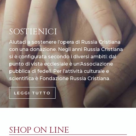
SOSTIENICI
Aiutaci a sostenere l’opera di Russia Cristiana
con una donazione. Negli anni Russia Cristiana
si è configurata secondo i diversi ambiti: dal
punto di vista ecclesiale è un’Associazione
pubblica di fedeli. Per l’attività culturale e
scientifica è Fondazione Russia Cristiana.
LEGGI TUTTO
SHOP ON LINE