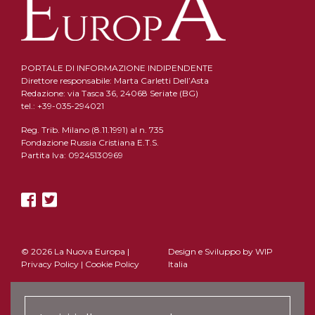
PORTALE DI INFORMAZIONE INDIPENDENTE
Direttore responsabile: Marta Carletti Dell’Asta
Redazione: via Tasca 36, 24068 Seriate (BG)
tel.: +39-035-294021
Reg. Trib. Milano (8.11.1991) al n. 735
Fondazione Russia Cristiana E.T.S.
Partita Iva: 09245130969
© 2026 La Nuova Europa |
Design e Sviluppo by
WIP
Privacy Policy
|
Cookie Policy
Italia