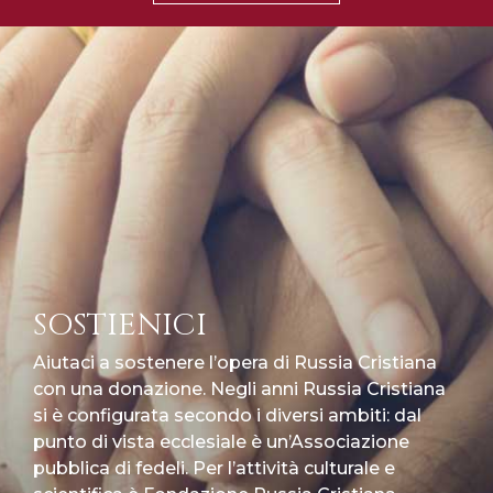
SOSTIENICI
Aiutaci a sostenere l’opera di Russia Cristiana
con una donazione. Negli anni Russia Cristiana
si è configurata secondo i diversi ambiti: dal
punto di vista ecclesiale è un’Associazione
pubblica di fedeli. Per l’attività culturale e