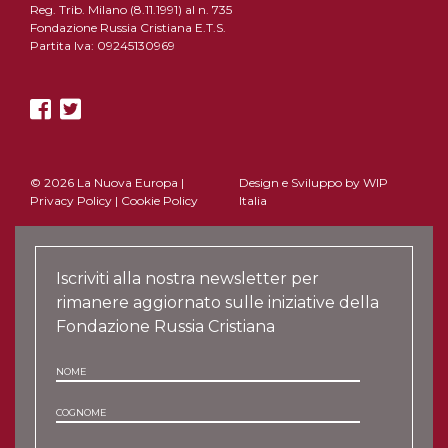
Reg. Trib. Milano (8.11.1991) al n. 735
Fondazione Russia Cristiana E.T.S.
Partita Iva: 09245130969
© 2026 La Nuova Europa |
Design e Sviluppo by
WIP
Privacy Policy
|
Cookie Policy
Italia
Iscriviti alla nostra newsletter per
rimanere aggiornato sulle iniziative della
Fondazione Russia Cristiana
NOME
COGNOME