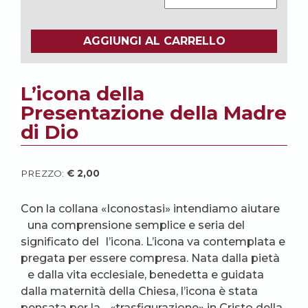
AGGIUNGI AL CARRELLO
L’icona della
Presentazione della Madre
di Dio
PREZZO:
€
2,00
Con la collana «Iconostasi» intendiamo aiutare
una comprensione semplice e seria del
significato del l’icona. L’icona va contemplata e
pregata per essere compresa. Nata dalla pietà
e dalla vita ecclesiale, benedetta e guidata
dalla maternità della Chiesa, l’icona è stata
pensata per la «trasfigurazione» in Cristo della