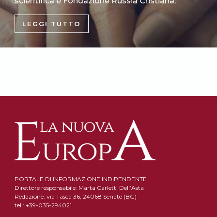
scientifica è Fondazione Russia Cristiana.
LEGGI TUTTO
PORTALE DI INFORMAZIONE INDIPENDENTE
Direttore responsabile: Marta Carletti Dell’Asta
Redazione: via Tasca 36, 24068 Seriate (BG)
tel.: +39-035-294021