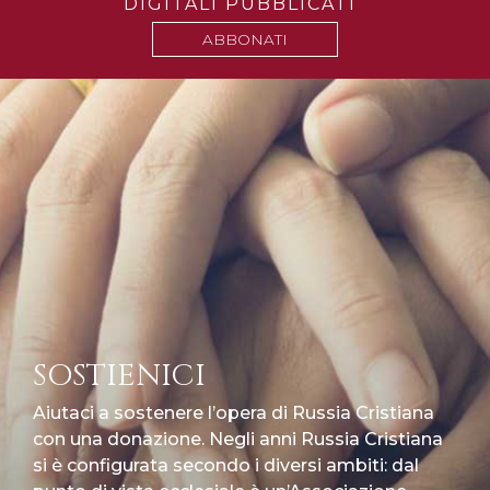
DIGITALI PUBBLICATI
ABBONATI
SOSTIENICI
Aiutaci a sostenere l’opera di Russia Cristiana
con una donazione. Negli anni Russia Cristiana
si è configurata secondo i diversi ambiti: dal