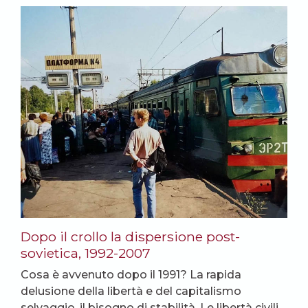
Dopo il crollo la dispersione post-
sovietica, 1992-2007
Cosa è avvenuto dopo il 1991? La rapida
delusione della libertà e del capitalismo
selvaggio, il bisogno di stabilità. Le libertà civili