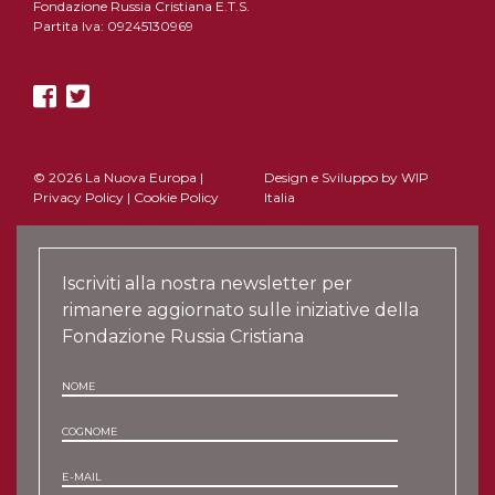
Fondazione Russia Cristiana E.T.S.
Partita Iva: 09245130969
© 2026 La Nuova Europa |
Design e Sviluppo by
WIP
Privacy Policy
|
Cookie Policy
Italia
Iscriviti alla nostra newsletter per
rimanere aggiornato sulle iniziative della
Fondazione Russia Cristiana
NOME
COGNOME
E-MAIL