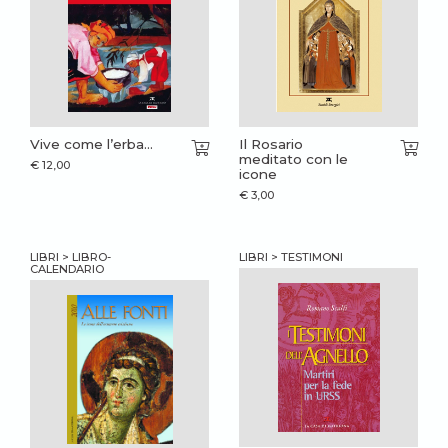
Vive come l’erba...
Il Rosario
meditato con le
€
12,00
icone
€
3,00
LIBRI > LIBRO-
LIBRI > TESTIMONI
CALENDARIO