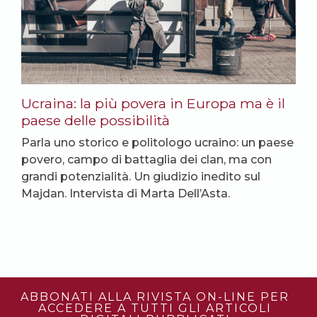
Ucraina: la più povera in Europa ma è il
paese delle possibilità
Parla uno storico e politologo ucraino: un paese
povero, campo di battaglia dei clan, ma con
grandi potenzialità. Un giudizio inedito sul
Majdan. Intervista di Marta Dell’Asta.
ABBONATI ALLA RIVISTA ON-LINE PER
ACCEDERE A TUTTI GLI ARTICOLI