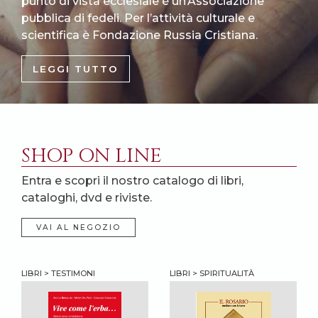
punto di vista ecclesiale è un’Associazione
pubblica di fedeli. Per l’attività culturale e
scientifica è Fondazione Russia Cristiana.
LEGGI TUTTO
SHOP ON LINE
Entra e scopri il nostro catalogo di libri,
cataloghi, dvd e riviste.
VAI AL NEGOZIO
LIBRI > TESTIMONI
LIBRI > SPIRITUALITÀ