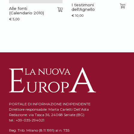
I testimoni
Alle fonti
dell'Agnello
(Calendario 2010)
€
10,00
€
5,00
PORTALE DI INFORMAZIONE INDIPENDENTE
Direttore responsabile: Marta Carletti Dell’Asta
Redazione: via Tasca 36, 24068 Seriate (BG)
tel.: +39-035-294021
Reg. Trib. Milano (8.11.1991) al n. 735