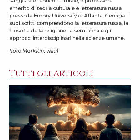
saggista e teorico culturale, è professore
emerito di teoria culturale e letteratura russa
presso la Emory University di Atlanta, Georgia. I
suoi scritti comprendono la letteratura russa, la
filosofia della religione, la semiotica e gli
approcci interdisciplinari nelle scienze umane.
(foto Markitin, wiki)
Tutti gli articoli