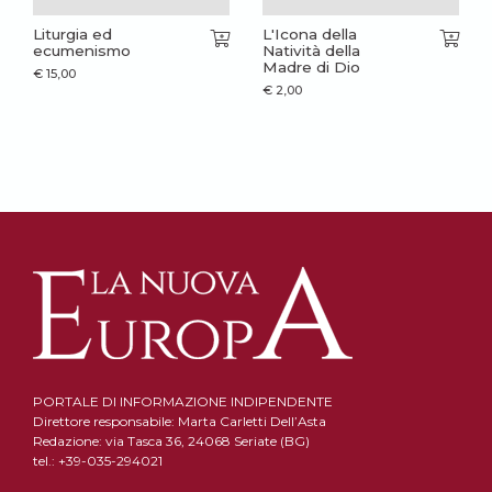
Liturgia ed
L'Icona della
ecumenismo
Natività della
Madre di Dio
€
15,00
€
2,00
PORTALE DI INFORMAZIONE INDIPENDENTE
Direttore responsabile: Marta Carletti Dell’Asta
Redazione: via Tasca 36, 24068 Seriate (BG)
tel.: +39-035-294021