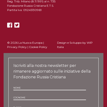
Reg. Trib. Milano (8.11.1991) al n. 735
Fondazione Russia Cristiana E.T.S.
Partita Iva: 09245130969
© 2026 La Nuova Europa |
Design e Sviluppo by
WIP
Privacy Policy
|
Cookie Policy
Italia
Iscriviti alla nostra newsletter per
rimanere aggiornato sulle iniziative della
Fondazione Russia Cristiana
NOME
COGNOME