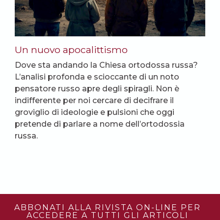
Un nuovo apocalittismo
Dove sta andando la Chiesa ortodossa russa?
L’analisi profonda e scioccante di un noto
pensatore russo apre degli spiragli. Non è
indifferente per noi cercare di decifrare il
groviglio di ideologie e pulsioni che oggi
pretende di parlare a nome dell’ortodossia
russa.
ABBONATI ALLA RIVISTA ON-LINE PER
ACCEDERE A TUTTI GLI ARTICOLI