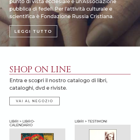
punto di vista ecclesiale è un’Associazione
pubblica di fedeli. Per l’attività culturale e
scientifica è Fondazione Russia Cristiana.
LEGGI TUTTO
SHOP ON LINE
Entra e scopri il nostro catalogo di libri,
cataloghi, dvd e riviste.
VAI AL NEGOZIO
LIBRI > LIBRO-
LIBRI > TESTIMONI
CALENDARIO