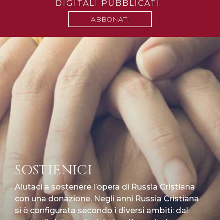
DIGITALI PUBBLICATI
ABBONATI
SOSTIENICI
Aiutaci a sostenere l’opera di Russia Cristiana
con una donazione. Negli anni Russia Cristiana
si è configurata secondo i diversi ambiti: dal