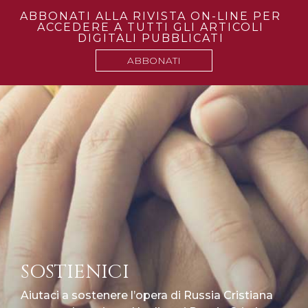
ABBONATI ALLA RIVISTA ON-LINE PER
ACCEDERE A TUTTI GLI ARTICOLI
DIGITALI PUBBLICATI
ABBONATI
SOSTIENICI
Aiutaci a sostenere l’opera di Russia Cristiana