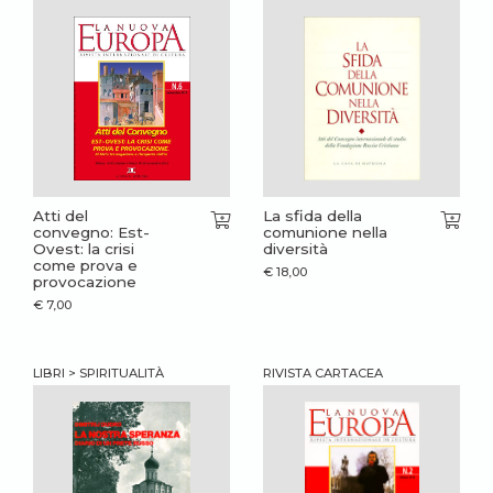
Atti del
La sfida della
convegno: Est-
comunione nella
Ovest: la crisi
diversità
come prova e
€
18,00
provocazione
€
7,00
LIBRI > SPIRITUALITÀ
RIVISTA CARTACEA