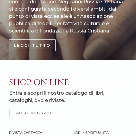
con una donazione. Negli anni Russia Cristiana
si è configurata secondo i diversi ambiti: dal
punto di vista ecclesiale è un’Associazione
pubblica di fedeli. Per l’attività culturale e
scientifica è Fondazione Russia Cristiana.
LEGGI TUTTO
SHOP ON LINE
Entra e scopri il nostro catalogo di libri,
cataloghi, dvd e riviste.
VAI AL NEGOZIO
RIVISTA CARTACEA
LIBRI > SPIRITUALITÀ