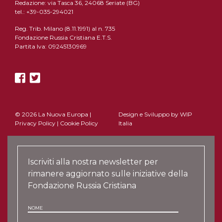
Redazione: via Tasca 36, 24068 Seriate (BG)
tel.: +39-035-294021
Reg. Trib. Milano (8.11.1991) al n. 735
Fondazione Russia Cristiana E.T.S.
Partita Iva: 09245130969
© 2026 La Nuova Europa |
Design e Sviluppo by
WIP
Privacy Policy
|
Cookie Policy
Italia
Iscriviti alla nostra newsletter per
rimanere aggiornato sulle iniziative della
Fondazione Russia Cristiana
NOME