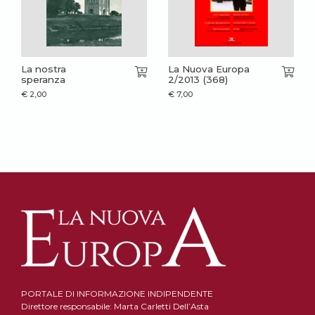
La nostra
La Nuova Europa
speranza
2/2013 (368)
€
2,00
€
7,00
PORTALE DI INFORMAZIONE INDIPENDENTE
Direttore responsabile: Marta Carletti Dell’Asta