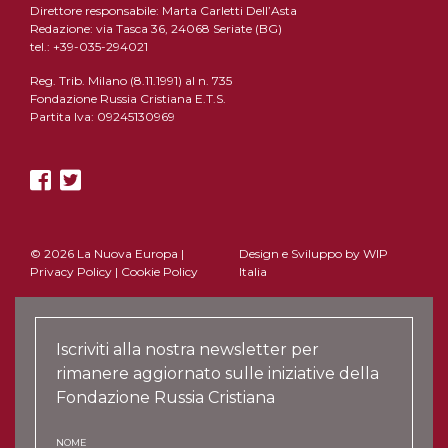
Direttore responsabile: Marta Carletti Dell’Asta
Redazione: via Tasca 36, 24068 Seriate (BG)
tel.: +39-035-294021
Reg. Trib. Milano (8.11.1991) al n. 735
Fondazione Russia Cristiana E.T.S.
Partita Iva: 09245130969
© 2026 La Nuova Europa |
Design e Sviluppo by
WIP
Privacy Policy
|
Cookie Policy
Italia
Iscriviti alla nostra newsletter per
rimanere aggiornato sulle iniziative della
Fondazione Russia Cristiana
NOME