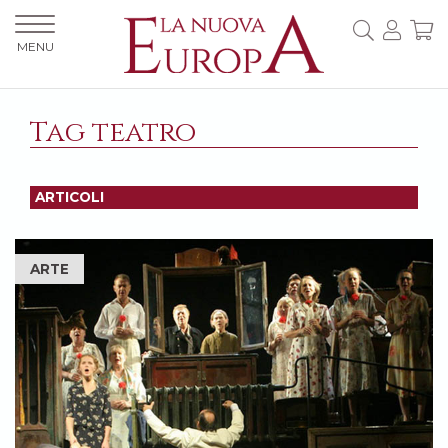
MENU
Tag teatro
ARTICOLI
ARTE