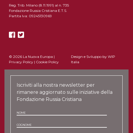
Reg. Trib. Milano (8.11.1991) al n. 735
Fondazione Russia Cristiana E.T.S.
Partita Iva: 09245130969
© 2026 La Nuova Europa |
Design e Sviluppo by
WIP
Privacy Policy
|
Cookie Policy
Italia
Iscriviti alla nostra newsletter per
rimanere aggiornato sulle iniziative della
Fondazione Russia Cristiana
NOME
COGNOME