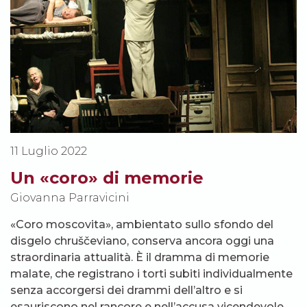
11 Luglio 2022
Un «coro» di memorie
Giovanna Parravicini
«Coro moscovita», ambientato sullo sfondo del
disgelo chruščeviano, conserva ancora oggi una
straordinaria attualità. È il dramma di memorie
malate, che registrano i torti subiti individualmente
senza accorgersi dei drammi dell’altro e si
esauriscono nel rancore e nell’accusa vicendevole