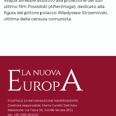
Wajda avrebbe assistito alla proiezione del suo
ultimo film
Powidoki
(
Afterimage
), dedicato alla
figura del pittore polacco Władysław Strzemiński,
vittima della censura comunista.
PORTALE DI INFORMAZIONE INDIPENDENTE
Direttore responsabile: Marta Carletti Dell’Asta
Redazione: via Tasca 36, 24068 Seriate (BG)
tel.: +39-035-294021