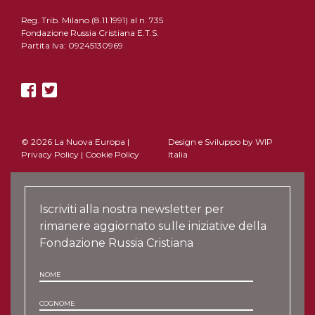
Reg. Trib. Milano (8.11.1991) al n. 735
Fondazione Russia Cristiana E.T.S.
Partita Iva: 09245130969
© 2026 La Nuova Europa |
Design e Sviluppo by
WIP
Privacy Policy
|
Cookie Policy
Italia
Iscriviti alla nostra newsletter per
rimanere aggiornato sulle iniziative della
Fondazione Russia Cristiana
NOME
COGNOME