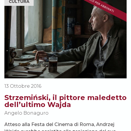
CULTURA
13 Ottobre 2016
Strzemiński, il pittore maledetto
dell’ultimo Wajda
Angelo Bonaguro
Atteso alla Festa del Cinema di Roma, Andrzej