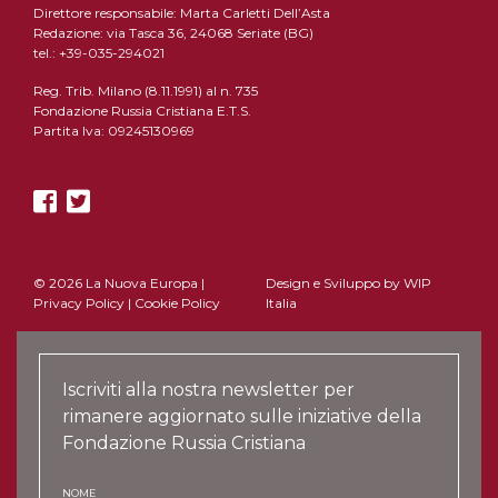
Direttore responsabile: Marta Carletti Dell’Asta
Redazione: via Tasca 36, 24068 Seriate (BG)
tel.: +39-035-294021
Reg. Trib. Milano (8.11.1991) al n. 735
Fondazione Russia Cristiana E.T.S.
Partita Iva: 09245130969
© 2026 La Nuova Europa |
Design e Sviluppo by
WIP
Privacy Policy
|
Cookie Policy
Italia
Iscriviti alla nostra newsletter per
rimanere aggiornato sulle iniziative della
Fondazione Russia Cristiana
NOME