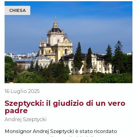
CHIESA
16 Luglio 2025
Szeptycki: il giudizio di un vero
padre
Andrej Szeptycki
Monsignor Andrej Szeptycki è stato ricordato