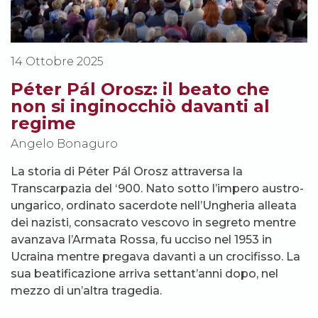
14 Ottobre 2025
Péter Pál Orosz: il beato che
non si inginocchiò davanti al
regime
Angelo Bonaguro
La storia di Péter Pál Orosz attraversa la
Transcarpazia del ‘900. Nato sotto l’impero austro-
ungarico, ordinato sacerdote nell’Ungheria alleata
dei nazisti, consacrato vescovo in segreto mentre
avanzava l’Armata Rossa, fu ucciso nel 1953 in
Ucraina mentre pregava davanti a un crocifisso. La
sua beatificazione arriva settant’anni dopo, nel
mezzo di un’altra tragedia.