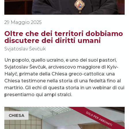
29 Maggio 2025
Oltre che dei territori dobbiamo
discutere dei diritti umani
Svjatoslav Ševčuk
Un popolo, quello ucraino, e uno dei suoi pastori,
Svjatoslav Ševčuk, arcivescovo maggiore di Kyiv-
Halyč, primate della Chiesa greco-cattolica: una
Chiesa testimone nella storia di una fedeltà fino al
martirio. Gli echi di questa storia in un webinar di cui
presentiamo qui ampi stralci.
CHIESA