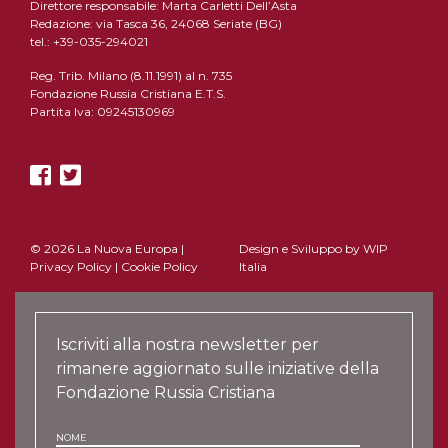
Direttore responsabile: Marta Carletti Dell’Asta
Redazione: via Tasca 36, 24068 Seriate (BG)
tel.: +39-035-294021
Reg. Trib. Milano (8.11.1991) al n. 735
Fondazione Russia Cristiana E.T.S.
Partita Iva: 09245130969
© 2026 La Nuova Europa |
Design e Sviluppo by
WIP
Privacy Policy
|
Cookie Policy
Italia
Iscriviti alla nostra newsletter per
rimanere aggiornato sulle iniziative della
Fondazione Russia Cristiana
NOME