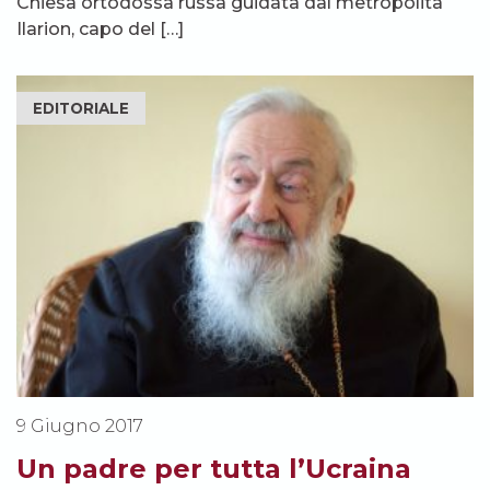
Chiesa ortodossa russa guidata dal metropolita
Ilarion, capo del […]
EDITORIALE
9 Giugno 2017
Un padre per tutta l’Ucraina