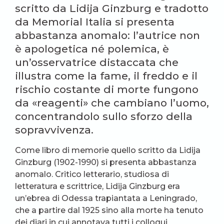
scritto da Lidija Ginzburg e tradotto
da Memorial Italia si presenta
abbastanza anomalo: l’autrice non
è apologetica né polemica, è
un’osservatrice distaccata che
illustra come la fame, il freddo e il
rischio costante di morte fungono
da «reagenti» che cambiano l’uomo,
concentrandolo sullo sforzo della
sopravvivenza.
Come libro di memorie quello scritto da Lidija
Ginzburg (1902-1990) si presenta abbastanza
anomalo. Critico letterario, studiosa di
letteratura e scrittrice, Lidija Ginzburg era
un’ebrea di Odessa trapiantata a Leningrado,
che a partire dal 1925 sino alla morte ha tenuto
dei diari in cui annotava tutti i colloqui