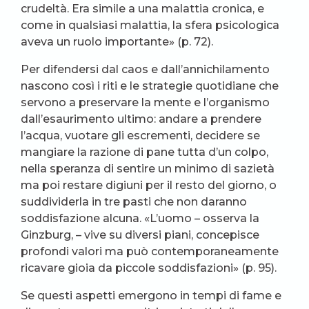
crudeltà. Era simile a una malattia cronica, e
come in qualsiasi malattia, la sfera psicologica
aveva un ruolo importante» (p. 72).
Per difendersi dal caos e dall’annichilamento
nascono così i riti e le strategie quotidiane che
servono a preservare la mente e l’organismo
dall’esaurimento ultimo: andare a prendere
l’acqua, vuotare gli escrementi, decidere se
mangiare la razione di pane tutta d’un colpo,
nella speranza di sentire un minimo di sazietà
ma poi restare digiuni per il resto del giorno, o
suddividerla in tre pasti che non daranno
soddisfazione alcuna. «L’uomo – osserva la
Ginzburg, – vive su diversi piani, concepisce
profondi valori ma può contemporaneamente
ricavare gioia da piccole soddisfazioni» (p. 95).
Se questi aspetti emergono in tempi di fame e