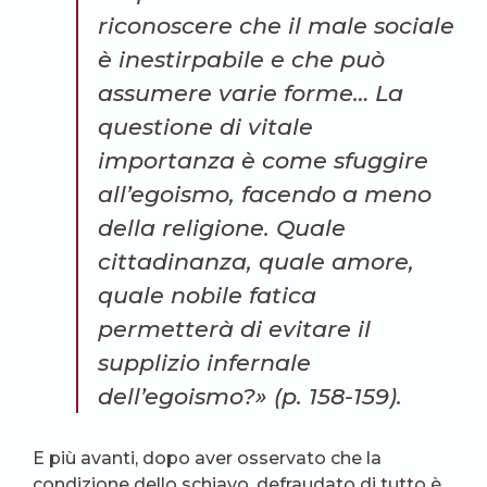
riconoscere che il male sociale
è inestirpabile e che può
assumere varie forme… La
questione di vitale
importanza è come sfuggire
all’egoismo, facendo a meno
della religione. Quale
cittadinanza, quale amore,
quale nobile fatica
permetterà di evitare il
supplizio infernale
dell’egoismo?» (p. 158-159).
E più avanti, dopo aver osservato che la
condizione dello schiavo, defraudato di tutto è