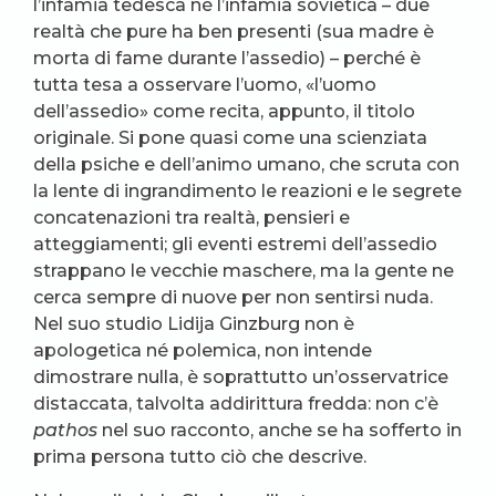
l’infamia tedesca né l’infamia sovietica – due
realtà che pure ha ben presenti (sua madre è
morta di fame durante l’assedio) – perché è
tutta tesa a osservare l’uomo, «l’uomo
dell’assedio» come recita, appunto, il titolo
originale. Si pone quasi come una scienziata
della psiche e dell’animo umano, che scruta con
la lente di ingrandimento le reazioni e le segrete
concatenazioni tra realtà, pensieri e
atteggiamenti; gli eventi estremi dell’assedio
strappano le vecchie maschere, ma la gente ne
cerca sempre di nuove per non sentirsi nuda.
Nel suo studio Lidija Ginzburg non è
apologetica né polemica, non intende
dimostrare nulla, è soprattutto un’osservatrice
distaccata, talvolta addirittura fredda: non c’è
pathos
nel suo racconto, anche se ha sofferto in
prima persona tutto ciò che descrive.