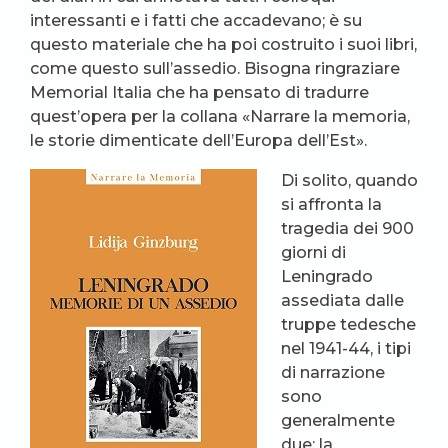
interessanti e i fatti che accadevano; è su
questo materiale che ha poi costruito i suoi libri,
come questo sull’assedio. Bisogna ringraziare
Memorial Italia che ha pensato di tradurre
quest’opera per la collana «Narrare la memoria,
le storie dimenticate dell’Europa dell’Est».
Di solito, quando
si affronta la
tragedia dei 900
giorni di
Leningrado
assediata dalle
truppe tedesche
nel 1941-44, i tipi
di narrazione
sono
generalmente
due: la