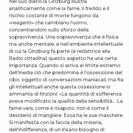
Nel suo diario la Ginzburg illustra
analiticamente come la fame, il freddo e il
rischio costante di morte fungono da
«reagenti» che cambiano l’uomo,
concentrandolo sullo sforzo della
sopravvivenza. Una sopravvivenza che è fisica
ma anche mentale, e nell’ambiente intellettuale
di cui la Ginzburg fa parte (è redattrice alla
Radio cittadina) questo aspetto ha una certa
importanza. Quando si arriva al limite estremo
dell’inedia ciò che predomina è l’ossessione del
cibo, oggetto di conversazioni maniacali, ma fra
gli intellettuali anche questa ossessione si
ammanta di finzioni: «La quantità di sofferenza
aveva modificato la qualità della sensibilità… La
fame vera, come è risaputo, non è come il
desiderio di mangiare. Essa ha le sue maschere.
Si manifesta con la faccia della miseria,
dell’indifferenza, di un insano bisogno di