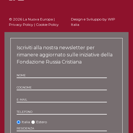
© 2026 La Nuova Europa |
Design e Sviluppo by
WIP
Privacy Policy
|
Cookie Policy
Italia
Iscriviti alla nostra newsletter per
rimanere aggiornato sulle iniziative della
Fondazione Russia Cristiana
NOME
COGNOME
E-MAIL
TELEFONO
Italia
Estero
RESIDENZA