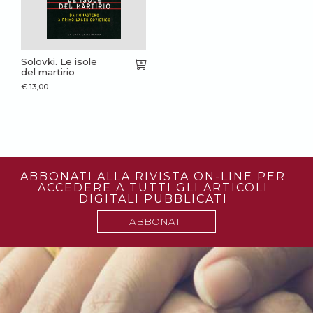
Solovki. Le isole
del martirio
€
13,00
ABBONATI ALLA RIVISTA ON-LINE PER
ACCEDERE A TUTTI GLI ARTICOLI
DIGITALI PUBBLICATI
ABBONATI