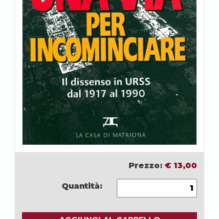
Prezzo:
€
13,00
Quantità: