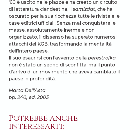
‘60 è uscito nelle piazze e ha creato un circuito
di letteratura clandestina, il
samizdat
, che ha
oscurato per la sua ricchezza tutte le riviste e le
case editrici ufficiali. Senza mai conquistare le
masse, assolutamente inerme e non
organizzato, il dissenso ha superato numerosi
attacchi del KGB, trasformando la mentalità
dell’intero paese.
Il suo esaurirsi con l’avvento della
perestrojka
non è stato un segno di sconfitta, ma il punto
d’arrivo di un movimento che aveva cambiato il
paese in profondità.
Marta Dell’Asta
pp. 240, ed. 2003
Potrebbe anche
interessarti: