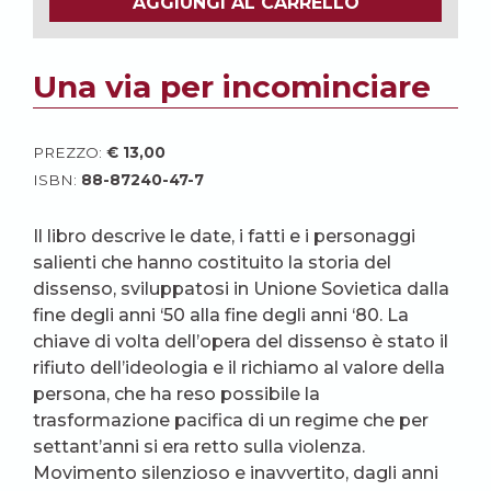
AGGIUNGI AL CARRELLO
Una via per incominciare
PREZZO:
€
13,00
ISBN:
88-87240-47-7
Il libro descrive le date, i fatti e i personaggi
salienti che hanno costituito la storia del
dissenso, sviluppatosi in Unione Sovietica dalla
fine degli anni ‘50 alla fine degli anni ‘80. La
chiave di volta dell’opera del dissenso è stato il
rifiuto dell’ideologia e il richiamo al valore della
persona, che ha reso possibile la
trasformazione pacifica di un regime che per
settant’anni si era retto sulla violenza.
Movimento silenzioso e inavvertito, dagli anni