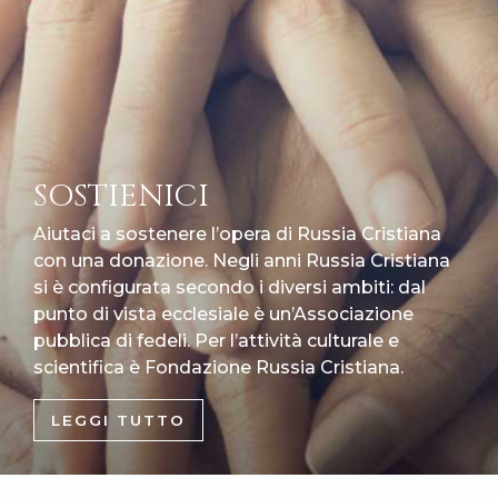
SOSTIENICI
Aiutaci a sostenere l’opera di Russia Cristiana
con una donazione. Negli anni Russia Cristiana
si è configurata secondo i diversi ambiti: dal
punto di vista ecclesiale è un’Associazione
pubblica di fedeli. Per l’attività culturale e
scientifica è Fondazione Russia Cristiana.
LEGGI TUTTO