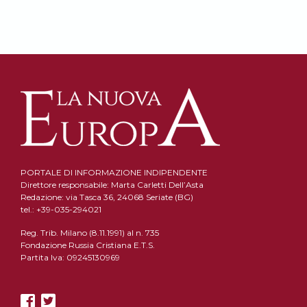
PORTALE DI INFORMAZIONE INDIPENDENTE
Direttore responsabile: Marta Carletti Dell’Asta
Redazione: via Tasca 36, 24068 Seriate (BG)
tel.: +39-035-294021
Reg. Trib. Milano (8.11.1991) al n. 735
Fondazione Russia Cristiana E.T.S.
Partita Iva: 09245130969