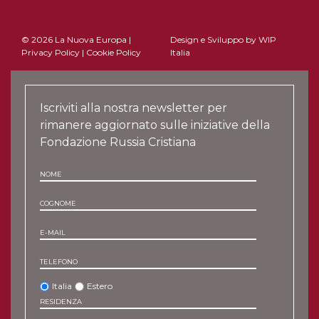
© 2026 La Nuova Europa |
Design e Sviluppo by
WIP
Privacy Policy
|
Cookie Policy
Italia
Iscriviti alla nostra newsletter per
rimanere aggiornato sulle iniziative della
Fondazione Russia Cristiana
NOME
COGNOME
E-MAIL
TELEFONO
Italia
Estero
RESIDENZA