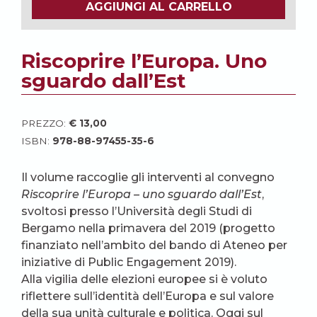
AGGIUNGI AL CARRELLO
Riscoprire l’Europa. Uno
sguardo dall’Est
PREZZO:
€
13,00
ISBN:
978-88-97455-35-6
Il volume raccoglie gli interventi al convegno
Riscoprire l’Europa – uno sguardo dall’Est
,
svoltosi presso l’Università degli Studi di
Bergamo nella primavera del 2019 (progetto
finanziato nell’ambito del bando di Ateneo per
iniziative di Public Engagement 2019).
Alla vigilia delle elezioni europee si è voluto
riflettere sull’identità dell’Europa e sul valore
della sua unità culturale e politica. Oggi sul