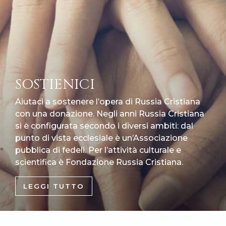
SOSTIENICI
Aiutaci a sostenere l’opera di Russia Cristiana
con una donazione. Negli anni Russia Cristiana
si è configurata secondo i diversi ambiti: dal
punto di vista ecclesiale è un’Associazione
pubblica di fedeli. Per l’attività culturale e
scientifica è Fondazione Russia Cristiana.
LEGGI TUTTO