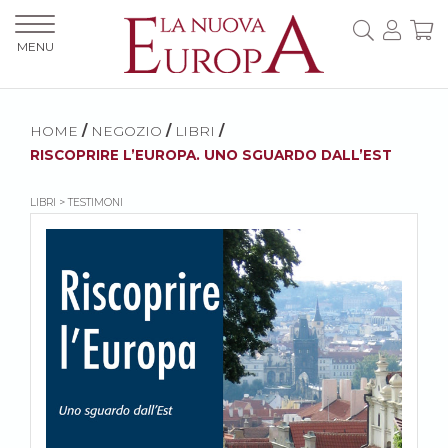
MENU
HOME
/
NEGOZIO
/
LIBRI
/
RISCOPRIRE L’EUROPA. UNO SGUARDO DALL’EST
LIBRI > TESTIMONI