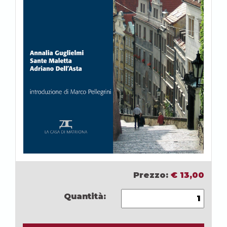
Prezzo:
€
13,00
Quantità: