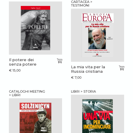
CARTACEA >
TESTIMONI
Il potere dei
senza potere
La mia vita per la
€
15,00
Russia cristiana
€
7,00
CATALOGHI MEETING
LIBRI > STORIA
> LIBRI