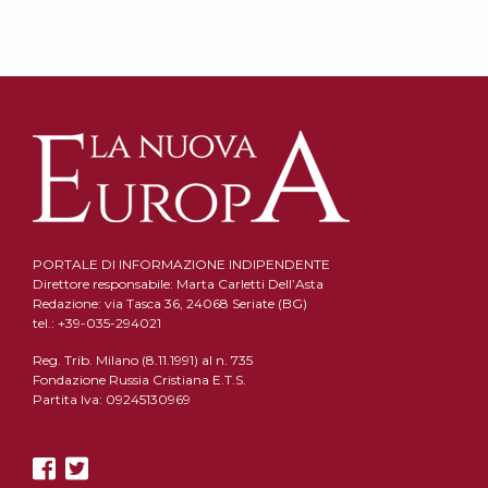
PORTALE DI INFORMAZIONE INDIPENDENTE
Direttore responsabile: Marta Carletti Dell’Asta
Redazione: via Tasca 36, 24068 Seriate (BG)
tel.: +39-035-294021
Reg. Trib. Milano (8.11.1991) al n. 735
Fondazione Russia Cristiana E.T.S.
Partita Iva: 09245130969