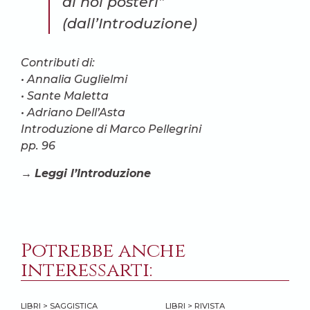
di noi posteri”
(dall’Introduzione)
Contributi di:
• Annalia Guglielmi
• Sante Maletta
• Adriano Dell’Asta
Introduzione
di Marco Pellegrini
pp. 96
→
Leggi l’Introduzione
Potrebbe anche
interessarti:
LIBRI > SAGGISTICA
LIBRI > RIVISTA