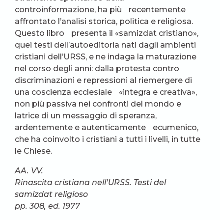
controinformazione, ha più recentemente
affrontato l’analisi storica, politica e religiosa.
Questo libro presenta il «samizdat cristiano»,
quei testi dell’autoeditoria nati dagli ambienti
cristiani dell’URSS, e ne indaga la maturazione
nel corso degli anni: dalla protesta contro
discriminazioni e repressioni al riemergere di
una coscienza ecclesiale «integra e creativa»,
non più passiva nei confronti del mondo e
latrice di un messaggio di speranza,
ardentemente e autenticamente ecumenico,
che ha coinvolto i cristiani a tutti i livelli, in tutte
le Chiese.
AA. VV.
Rinascita cristiana nell’URSS. Testi del
samizdat religioso
pp. 308, ed. 1977