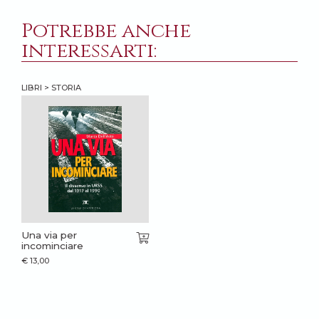
Potrebbe anche
interessarti:
LIBRI > STORIA
Una via per
incominciare
€
13,00