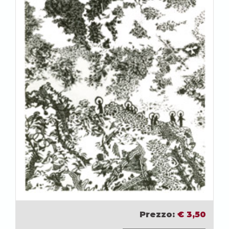
Prezzo:
€
3,50