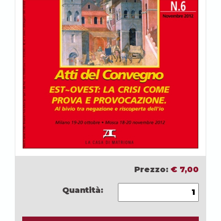
Prezzo:
€
7,00
Quantità: