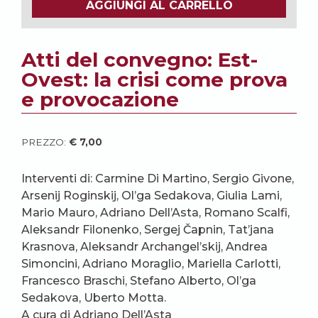
AGGIUNGI AL CARRELLO
Atti del convegno: Est-
Ovest: la crisi come prova
e provocazione
PREZZO:
€
7,00
Interventi di: Carmine Di Martino, Sergio Givone,
Arsenij Roginskij, Ol’ga Sedakova, Giulia Lami,
Mario Mauro, Adriano Dell’Asta, Romano Scalfi,
Aleksandr Filonenko, Sergej Čapnin, Tat’jana
Krasnova, Aleksandr Archangel’skij, Andrea
Simoncini, Adriano Moraglio, Mariella Carlotti,
Francesco Braschi, Stefano Alberto, Ol’ga
Sedakova, Uberto Motta.
A cura di Adriano Dell’Asta