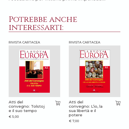
Potrebbe anche
interessarti:
RIVISTA CARTACEA
RIVISTA CARTACEA
Atti del
Atti del
convegno: Tolstoj
convegno: L’io, la
e il suo tempo
sua libertà e il
potere
€
5,00
€
7,00