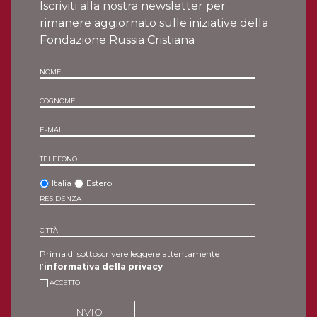
Iscriviti alla nostra newsletter per
rimanere aggiornato sulle iniziative della
Fondazione Russia Cristiana
NOME
COGNOME
E-MAIL
TELEFONO
Italia
Estero
RESIDENZA
CITTÀ
Prima di sottoscrivere leggere attentamente
l’
informativa della privacy
ACCETTO
INVIO