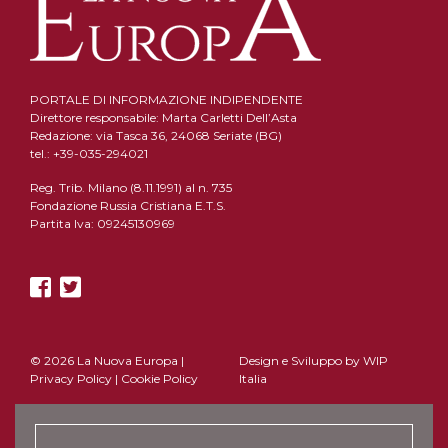
PORTALE DI INFORMAZIONE INDIPENDENTE
Direttore responsabile: Marta Carletti Dell’Asta
Redazione: via Tasca 36, 24068 Seriate (BG)
tel.: +39-035-294021
Reg. Trib. Milano (8.11.1991) al n. 735
Fondazione Russia Cristiana E.T.S.
Partita Iva: 09245130969
© 2026 La Nuova Europa |
Design e Sviluppo by
WIP
Privacy Policy
|
Cookie Policy
Italia