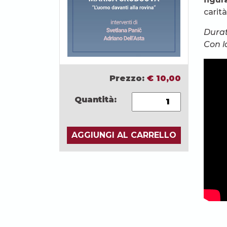
carità
Durat
Con l
Prezzo:
€
10,00
Quantità:
AGGIUNGI AL CARRELLO