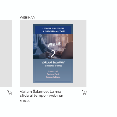
WEBINAR
Varlam Šalamov, La mia
sfida al tempo • webinar
€
10,00