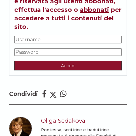
è riservata agli utenti abbonati,
effettua l'accesso o
abbonati
per
accedere a tutti i contenuti del
sito.
Accedi
Condividi
Ol'ga Sedakova
Poetessa, scrittrice e traduttrice
moscovita, è docente alla Facoltà di