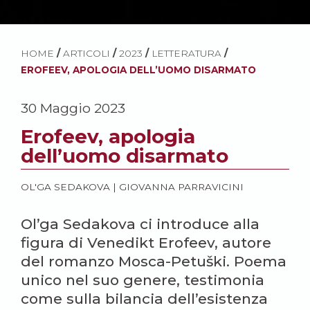
HOME
/
ARTICOLI
/
2023
/
LETTERATURA
/
EROFEEV, APOLOGIA DELL’UOMO DISARMATO
30 Maggio 2023
Erofeev, apologia
dell’uomo disarmato
OL'GA SEDAKOVA
|
GIOVANNA PARRAVICINI
Ol’ga Sedakova ci introduce alla
figura di Venedikt Erofeev, autore
del romanzo Mosca-Petuški. Poema
unico nel suo genere, testimonia
come sulla bilancia dell’esistenza