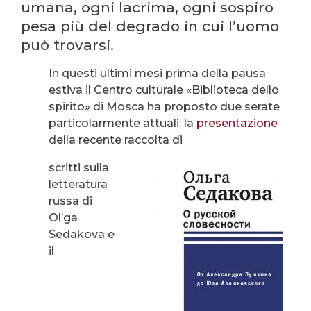
umana, ogni lacrima, ogni sospiro
pesa più del degrado in cui l’uomo
può trovarsi.
In questi ultimi mesi prima della pausa
estiva il Centro culturale «Biblioteca dello
spirito» di Mosca ha proposto due serate
particolarmente attuali: la
presentazione
della recente raccolta di
scritti sulla
letteratura
russa di
Ol’ga
Sedakova e
il