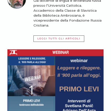
Già docente di lingua e letteratura russa
presso l’Università Cattolica.
Accademico della Classe di Slavistica
della Biblioteca Ambrosiana, è
vicepresidente della Fondazione Russia
Cristiana.
LEGGI TUTTI GLI ARTICOLI