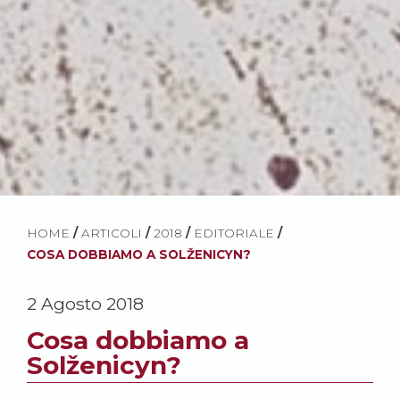
HOME
/
ARTICOLI
/
2018
/
EDITORIALE
/
COSA DOBBIAMO A SOLŽENICYN?
2 Agosto 2018
Cosa dobbiamo a
Solženicyn?