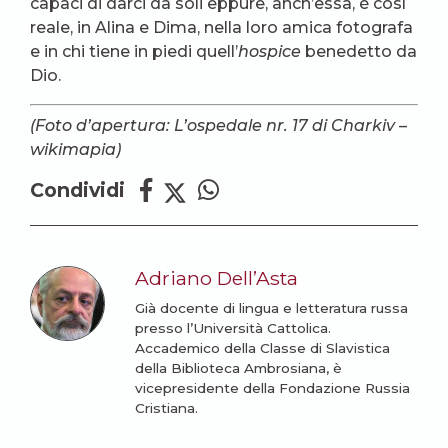
capaci di darci da soli eppure, anch’essa, è così
reale, in Alina e Dima, nella loro amica fotografa
e in chi tiene in piedi quell’
hospice
benedetto da
Dio.
(Foto d’apertura: L’ospedale nr. 17 di Charkiv –
wikimapia)
Condividi
Adriano Dell’Asta
Già docente di lingua e letteratura russa
presso l’Università Cattolica.
Accademico della Classe di Slavistica
della Biblioteca Ambrosiana, è
vicepresidente della Fondazione Russia
Cristiana.