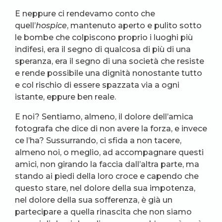
E neppure ci rendevamo conto che
quell’
hospice
, mantenuto aperto e pulito sotto
le bombe che colpiscono proprio i luoghi più
indifesi, era il segno di qualcosa di più di una
speranza, era il segno di una società che resiste
e rende possibile una dignità nonostante tutto
e col rischio di essere spazzata via a ogni
istante, eppure ben reale.
E noi? Sentiamo, almeno, il dolore dell’amica
fotografa che dice di non avere la forza, e invece
ce l’ha? Sussurrando, ci sfida a non tacere,
almeno noi, o meglio, ad accompagnare questi
amici, non girando la faccia dall’altra parte, ma
stando ai piedi della loro croce e capendo che
questo stare, nel dolore della sua impotenza,
nel dolore della sua sofferenza, è già un
partecipare a quella rinascita che non siamo