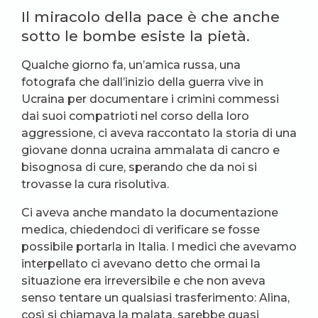
Il miracolo della pace è che anche
sotto le bombe esiste la pietà.
Qualche giorno fa, un’amica russa, una
fotografa che dall’inizio della guerra vive in
Ucraina per documentare i crimini commessi
dai suoi compatrioti nel corso della loro
aggressione, ci aveva raccontato la storia di una
giovane donna ucraina ammalata di cancro e
bisognosa di cure, sperando che da noi si
trovasse la cura risolutiva.
Ci aveva anche mandato la documentazione
medica, chiedendoci di verificare se fosse
possibile portarla in Italia. I medici che avevamo
interpellato ci avevano detto che ormai la
situazione era irreversibile e che non aveva
senso tentare un qualsiasi trasferimento: Alina,
così si chiamava la malata, sarebbe quasi