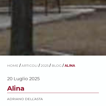
HOME
/
ARTICOLI
/
2025
/
BLOG
/
ALINA
20 Luglio 2025
Alina
ADRIANO DELL’ASTA