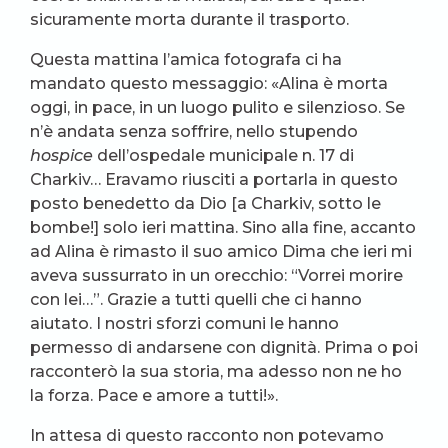
sicuramente morta durante il trasporto.
Questa mattina l’amica fotografa ci ha
mandato questo messaggio: «Alina è morta
oggi, in pace, in un luogo pulito e silenzioso. Se
n’è andata senza soffrire, nello stupendo
hospice
dell’ospedale municipale n. 17 di
Charkiv… Eravamo riusciti a portarla in questo
posto benedetto da Dio [a Charkiv, sotto le
bombe!] solo ieri mattina. Sino alla fine, accanto
ad Alina è rimasto il suo amico Dima che ieri mi
aveva sussurrato in un orecchio: “Vorrei morire
con lei…”. Grazie a tutti quelli che ci hanno
aiutato. I nostri sforzi comuni le hanno
permesso di andarsene con dignità. Prima o poi
racconterò la sua storia, ma adesso non ne ho
la forza. Pace e amore a tutti!».
In attesa di questo racconto non potevamo