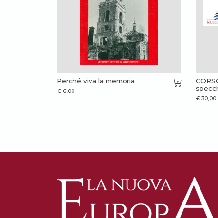
Perché viva la memoria
CORSO 
specch
€
6,00
€
30,00