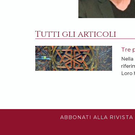
Tutti gli articoli
Tre p
Nella
rifer
Loro 
ABBONATI ALLA RIVISTA 