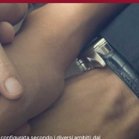
 configurata secondo i diversi ambiti: dal