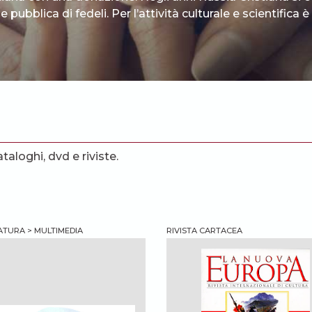
 pubblica di fedeli. Per l’attività culturale e scientifica
ataloghi, dvd e riviste.
ATURA > MULTIMEDIA
RIVISTA CARTACEA