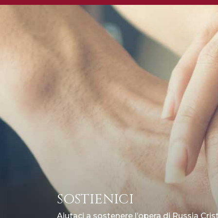
SOSTIENICI
Aiutaci a sostenere l’opera di Russia Cris