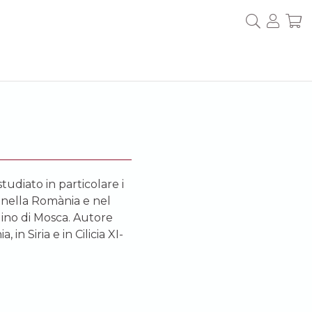
studiato in particolare i
no nella Romània e nel
ino di Mosca. Autore
 in Siria e in Cilicia XI-