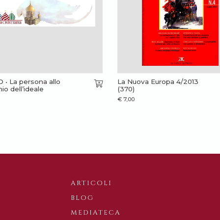
• La persona allo
La Nuova Europa 4/2013
io dell’ideale
(370)
€
7,00
ARTICOLI
BLOG
MEDIATECA