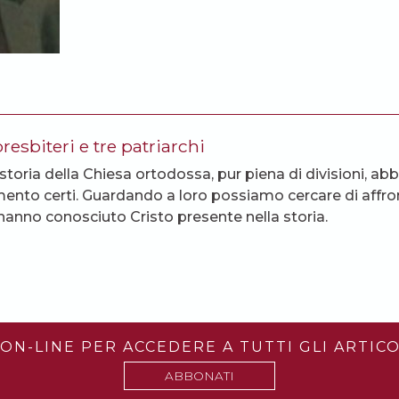
resbiteri e tre patriarchi
 storia della Chiesa ortodossa, pur piena di divisioni, ab
imento certi. Guardando a loro possiamo cercare di affronta
hanno conosciuto Cristo presente nella storia.
ON-LINE PER ACCEDERE A TUTTI GLI ARTICO
ABBONATI