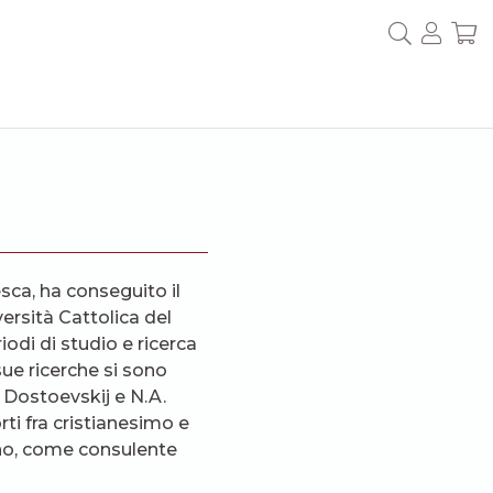
sca, ha conseguito il
versità Cattolica del
odi di studio e ricerca
ue ricerche si sono
M Dostoevskij e N.A.
rti fra cristianesimo e
lino, come consulente