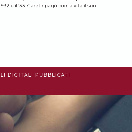
932 e il ’33. Gareth pagò con la vita il suo
LI DIGITALI PUBBLICATI