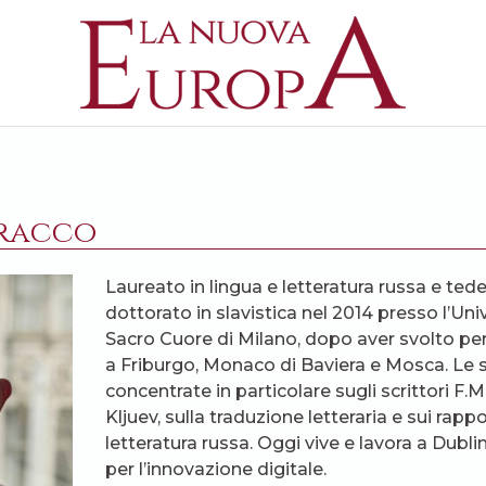
rracco
Laureato in lingua e letteratura russa e tede
dottorato in slavistica nel 2014 presso l’Uni
Sacro Cuore di Milano, dopo aver svolto peri
a Friburgo, Monaco di Baviera e Mosca. Le s
concentrate in particolare sugli scrittori F.
Kljuev, sulla traduzione letteraria e sui rappo
letteratura russa. Oggi vive e lavora a Dub
per l’innovazione digitale.