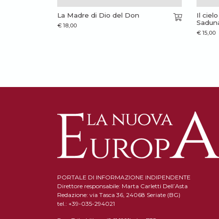
La Madre di Dio del Don
Il ciel
Saduna
€
18,00
€
15,00
PORTALE DI INFORMAZIONE INDIPENDENTE
Direttore responsabile: Marta Carletti Dell’Asta
Redazione: via Tasca 36, 24068 Seriate (BG)
tel.: +39-035-294021