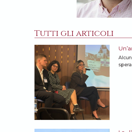
Tutti gli articoli
Un’ar
Alcun
spera