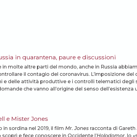
ussia in quarantena, paure e discussioni
in molte altre parti del mondo, anche in Russia abbiamo
ontrollare il contagio del coronavirus. L’imposizione del 
ni e delle attività produttive e i controlli telematici de
 domande che vanno all’origine del senso dell’esistenza
ll e Mister Jones
 in sordina nel 2019, il film
Mr. Jones
racconta di Gareth J
 scoprì e fece conoscere in Occidente l’
Holodomor
, lo 