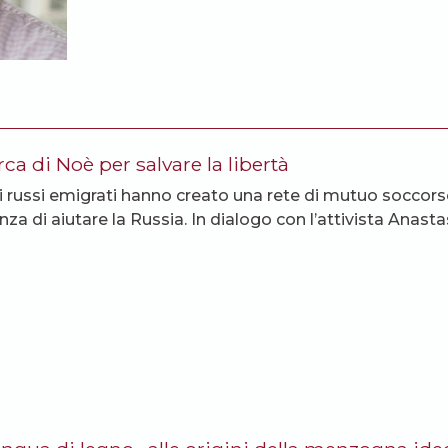
ca di Noè per salvare la libertà
i russi emigrati hanno creato una rete di mutuo soccorso 
nza di aiutare la Russia. In dialogo con l’attivista Anast