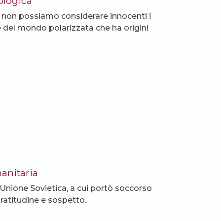
ologica
ua, non possiamo considerare innocenti i
 del mondo polarizzata che ha origini
anitaria
n Unione Sovietica, a cui portò soccorso
ratitudine e sospetto.