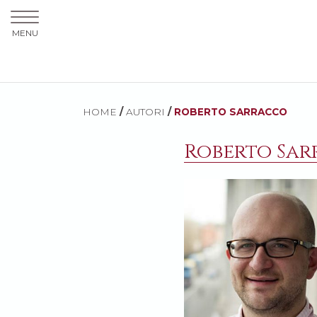
MENU
HOME
/
AUTORI
/
ROBERTO SARRACCO
Roberto Sa