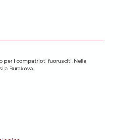
per i compatrioti fuorusciti. Nella
asija Burakova.