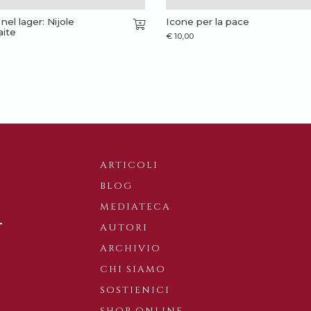
o nel lager: Nijole
Icone per la pace
ite
€
10,00
ARTICOLI
BLOG
MEDIATECA
AUTORI
ARCHIVIO
CHI SIAMO
SOSTIENICI
SHOP ONLINE