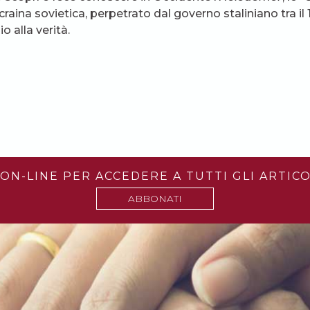
craina sovietica, perpetrato dal governo staliniano tra il 1
io alla verità.
ON-LINE PER ACCEDERE A TUTTI GLI ARTICO
ABBONATI