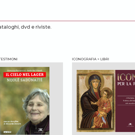
ataloghi, dvd e riviste.
 TESTIMONI
ICONOGRAFIA > LIBRI