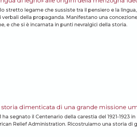
lingua di legno» alle origini della menzogna ide
 lo stretto legame che sussiste tra il pensiero e la ling
i verbali della propaganda. Manifestano una concezione
e, e che si è incarnata in punti nevralgici della storia.
 storia dimenticata di una grande missione um
21 ha segnato il Centenario della carestia del 1921-1923 i
rican Relief Administration. Ricostruiamo una storia di g