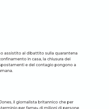
 assistito al dibattito sulla quarantena
confinamento in casa, la chiusura dei
gli spostamenti e del contagio pongono a
 umana.
ones, il giornalista britannico che per
«sterminio per fame» di milioni di persone