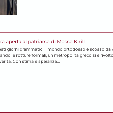
ra aperta al patriarca di Mosca Kirill
esti giorni drammatici il mondo ortodosso è scosso da v
ando le rotture formali, un metropolita greco si è rivol
 verità. Con stima e speranza…