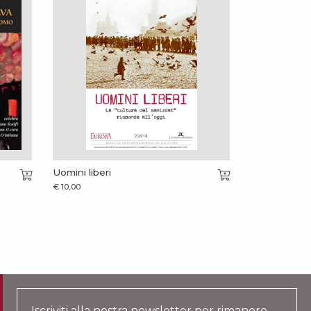
Uomini liberi
€
10,00
Iscriviti alla nostra newsletter per rimanere