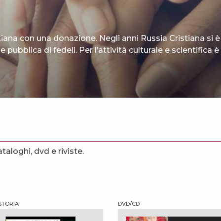
tiana con una donazione. Negli anni Russia Cristiana si è
 pubblica di fedeli. Per l’attività culturale e scientifica
ataloghi, dvd e riviste.
 STORIA
DVD/CD