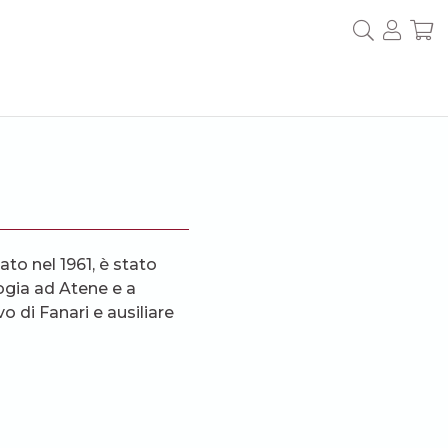
to nel 1961, è stato
ogia ad Atene e a
 di Fanari e ausiliare