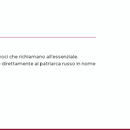
oci che richiamano all’essenziale.
to direttamente al patriarca russo in nome