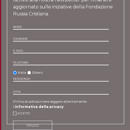
aggiornato sulle iniziative della Fondazione
Russia Cristiana
NOME
COGNOME
E-MAIL
TELEFONO
Italia
Estero
RESIDENZA
CITTÀ
Prima di sottoscrivere leggere attentamente
l’
informativa della privacy
ACCETTO
INVIO