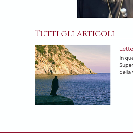
Tutti gli articoli
Lette
In qu
Super
della