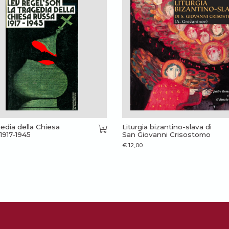
gedia della Chiesa
Liturgia bizantino-slava di
1917-1945
San Giovanni Crisostomo
€
12,00