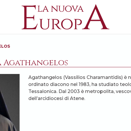
ELOS
a Agathangelos
Agathangelos (Vassilios Charamantidis) è na
ordinato diacono nel 1983, ha studiato teol
Tessalonica. Dal 2003 è metropolita, vescovo
dell’arcidiocesi di Atene.