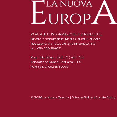
PORTALE DI INFORMAZIONE INDIPENDENTE
Direttore responsabile: Marta Carletti Dell’Asta
Redazione: via Tasca 36, 24068 Seriate (BG)
tel.: +39-035-294021
Reg. Trib. Milano (8.11.1991) al n. 735
Fondazione Russia Cristiana E.T.S.
Partita Iva: 09245130969
© 2026 La Nuova Europa |
Privacy Policy
|
Cookie Policy