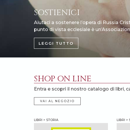
SOSTIENICI
Aiutaci a sostenere l’opera di Russia Cris
punto di vista ecclesiale è un’Associazione
LEGGI TUTTO
SHOP ON LINE
Entra e scopri il nostro catalogo di libri, c
VAI AL NEGOZIO
LIBRI > STORIA
LIBRI >