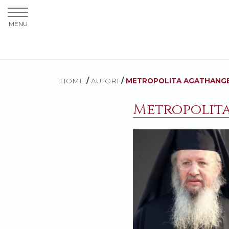
MENU
HOME
/
AUTORI
/
METROPOLITA AGATHANG
Metropolit