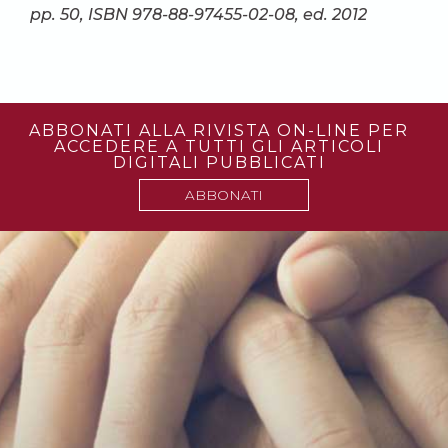
pp. 50, ISBN 978-88-97455-02-08, ed. 2012
ABBONATI ALLA RIVISTA ON-LINE PER
ACCEDERE A TUTTI GLI ARTICOLI
DIGITALI PUBBLICATI
ABBONATI