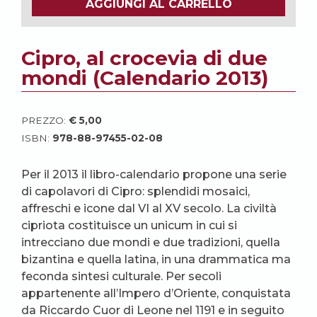
AGGIUNGI AL CARRELLO
Cipro, al crocevia di due
mondi (Calendario 2013)
PREZZO:
€
5,00
ISBN:
978-88-97455-02-08
Per il 2013 il libro-calendario propone una serie
di capolavori di Cipro: splendidi mosaici,
affreschi e icone dal VI al XV secolo. La civiltà
cipriota costituisce un unicum in cui si
intrecciano due mondi e due tradizioni, quella
bizantina e quella latina, in una drammatica ma
feconda sintesi culturale. Per secoli
appartenente all’Impero d’Oriente, conquistata
da Riccardo Cuor di Leone nel 1191 e in seguito