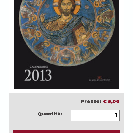
Prezzo:
€
5,00
Quantità: