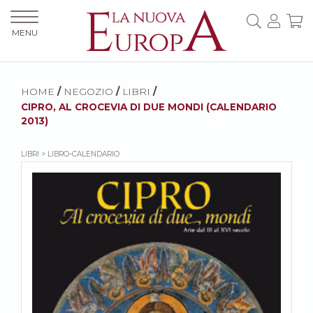
MENU
HOME
/
NEGOZIO
/
LIBRI
/
CIPRO, AL CROCEVIA DI DUE MONDI (CALENDARIO
2013)
LIBRI > LIBRO-CALENDARIO