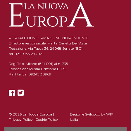
PORTALE DI INFORMAZIONE INDIPENDENTE
Direttore responsabile: Marta Carletti Dell’Asta
Redazione: via Tasca 36, 24068 Seriate (BG)
tel.: +39-035-294021
Reg. Trib. Milano (8.11.1991) al n. 735
Fondazione Russia Cristiana E.T.S.
Partita Iva: 09245130969
© 2026 La Nuova Europa |
Design e Sviluppo by
WIP
Privacy Policy
|
Cookie Policy
Italia