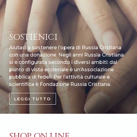
SOSTIENICI
Aiutaci a sostenere l’opera di Russia Cristiana
con una donazione. Negli anni Russia Cristiana
si è configurata secondo i diversi ambiti: dal
punto di vista ecclesiale è un’Associazione
pubblica di fedeli. Per l’attività culturale e
scientifica è Fondazione Russia Cristiana.
LEGGI TUTTO
SHOP ON LINE