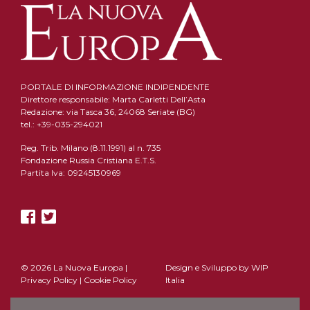
PORTALE DI INFORMAZIONE INDIPENDENTE
Direttore responsabile: Marta Carletti Dell’Asta
Redazione: via Tasca 36, 24068 Seriate (BG)
tel.: +39-035-294021
Reg. Trib. Milano (8.11.1991) al n. 735
Fondazione Russia Cristiana E.T.S.
Partita Iva: 09245130969
© 2026 La Nuova Europa |
Design e Sviluppo by
WIP
Privacy Policy
|
Cookie Policy
Italia