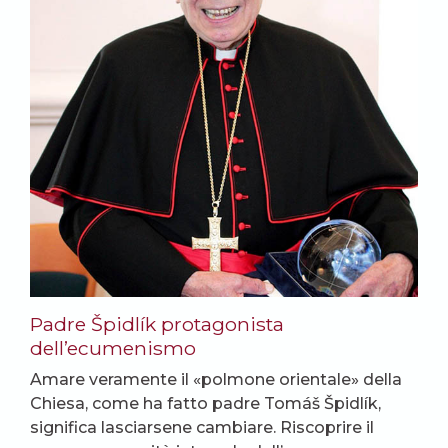
Padre Špidlík protagonista
dell’ecumenismo
Amare veramente il «polmone orientale» della
Chiesa, come ha fatto padre Tomáš Špidlík,
significa lasciarsene cambiare. Riscoprire il