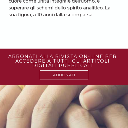
cuore come unità integrale dell’uomo, e
superare gli schemi dello spirito analitico. La
sua figura, a 10 anni dalla scomparsa.
ABBONATI ALLA RIVISTA ON-LINE PER
ACCEDERE A TUTTI GLI ARTICOLI
DIGITALI PUBBLICATI
ABBONATI