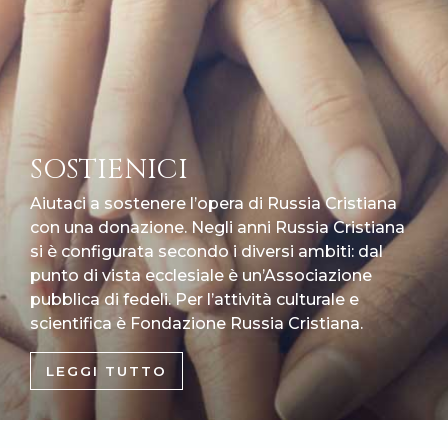
SOSTIENICI
Aiutaci a sostenere l’opera di Russia Cristiana
con una donazione. Negli anni Russia Cristiana
si è configurata secondo i diversi ambiti: dal
punto di vista ecclesiale è un’Associazione
pubblica di fedeli. Per l’attività culturale e
scientifica è Fondazione Russia Cristiana.
LEGGI TUTTO