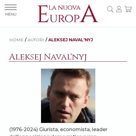
MENU
HOME
/
AUTORI
/
ALEKSEJ NAVAL'NYJ
Aleksej Naval'nyj
(1976-2024) Giurista, economista, leader