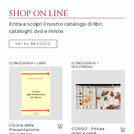
SHOP ON LINE
Entra e scopri il nostro catalogo di libri,
cataloghi, dvd e riviste.
VAI AL NEGOZIO
ICONOGRAFIA > LIBRI
ICONOGRAFIA >
MULTIMEDIA
L’icona della
CORSO • Pittura
Presentazione
mani e piedi
del Signore