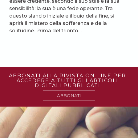
essere credente, secondo il suo stile e la sua
sensibilità: la sua è una fede operante. Tra
questo slancio iniziale e il buio della fine, si
aprirà il mistero della sofferenza e della
solitudine. Prima del trionfo…
ABBONATI ALLA RIVISTA ON-LINE PER
ACCEDERE A TUTTI GLI ARTICOLI
DIGITALI PUBBLICATI
ABBONATI