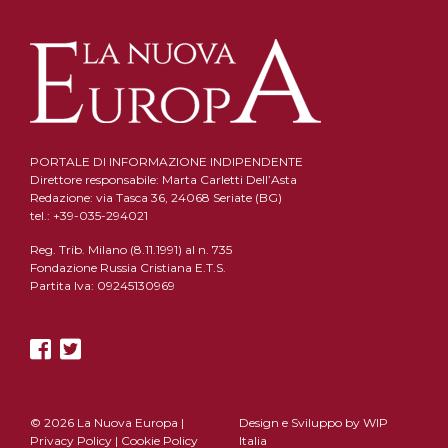
PORTALE DI INFORMAZIONE INDIPENDENTE
Direttore responsabile: Marta Carletti Dell’Asta
Redazione: via Tasca 36, 24068 Seriate (BG)
tel.: +39-035-294021
Reg. Trib. Milano (8.11.1991) al n. 735
Fondazione Russia Cristiana E.T.S.
Partita Iva: 09245130969
© 2026 La Nuova Europa |
Design e Sviluppo by
WIP
Privacy Policy
|
Cookie Policy
Italia