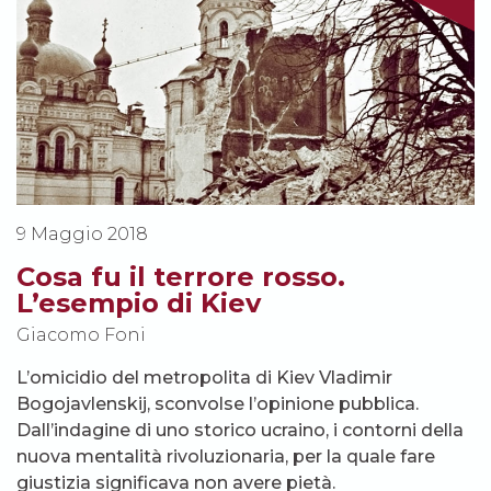
9 Maggio 2018
Cosa fu il terrore rosso.
L’esempio di Kiev
Giacomo Foni
L’omicidio del metropolita di Kiev Vladimir
Bogojavlenskij, sconvolse l’opinione pubblica.
Dall’indagine di uno storico ucraino, i contorni della
nuova mentalità rivoluzionaria, per la quale fare
giustizia significava non avere pietà.