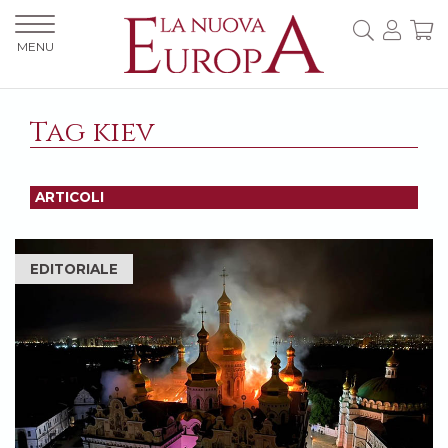
MENU
Tag kiev
ARTICOLI
EDITORIALE