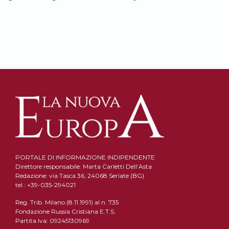
PORTALE DI INFORMAZIONE INDIPENDENTE
Direttore responsabile: Marta Carletti Dell’Asta
Redazione: via Tasca 36, 24068 Seriate (BG)
tel.: +39-035-294021
Reg. Trib. Milano (8.11.1991) al n. 735
Fondazione Russia Cristiana E.T.S.
Partita Iva: 09245130969