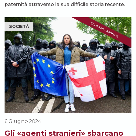
paternità attraverso la sua difficile storia recente.
SOCIETÀ
6 Giugno 2024
Gli «agenti stranieri» sbarcano