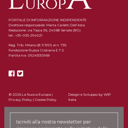
PORTALE DI INFORMAZIONE INDIPENDENTE
Direttore responsabile: Marta Carletti Dell’Asta
Redazione: via Tasca 36, 24068 Seriate (BG)
tel.: +39-035-294021
Reg. Trib. Milano (8.11.1991) al n. 735
Fondazione Russia Cristiana E.T.S.
Partita Iva: 09245130969
© 2026 La Nuova Europa |
Design e Sviluppo by
WIP
Privacy Policy
|
Cookie Policy
Italia
Iscriviti alla nostra newsletter per