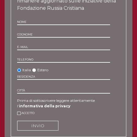
rimanere aggiornato sulle iniziative della
Fondazione Russia Cristiana
NOME
COGNOME
E-MAIL
TELEFONO
Italia
Estero
RESIDENZA
CITTÀ
Prima di sottoscrivere leggere attentamente
l’
informativa della privacy
ACCETTO
INVIO