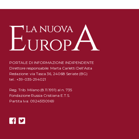
PORTALE DI INFORMAZIONE INDIPENDENTE
Direttore responsabile: Marta Carletti Dell’Asta
Redazione: via Tasca 36, 24068 Seriate (BG)
tel.: +39-035-294021
Reg. Trib. Milano (8.11.1991) al n. 735
Fondazione Russia Cristiana E.T.S.
Partita Iva: 09245130969