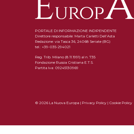
PORTALE DI INFORMAZIONE INDIPENDENTE
Direttore responsabile: Marta Carletti Dell’Asta
Redazione: via Tasca 36, 24068 Seriate (BG)
tel.: +39-035-294021
Reg. Trib. Milano (8.11.1991) al n. 735
Fondazione Russia Cristiana E.T.S.
Partita Iva: 09245130969
© 2026 La Nuova Europa |
Privacy Policy
|
Cookie Policy