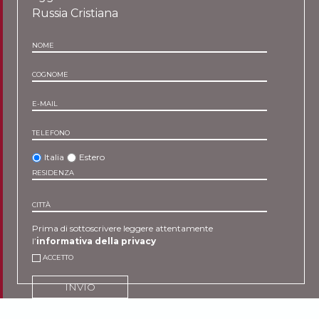
Russia Cristiana
NOME
COGNOME
E-MAIL
TELEFONO
Italia
Estero
RESIDENZA
CITTÀ
Prima di sottoscrivere leggere attentamente
l’
informativa della privacy
ACCETTO
INVIO