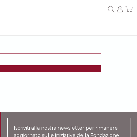
Iscriviti alla nostra newsletter per rimanere
aggiornato sulle iniziative della Fondazione