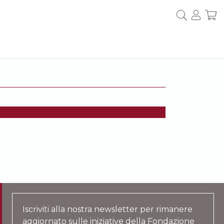
Iscriviti alla nostra newsletter per rimanere
aggiornato sulle iniziative della Fondazione