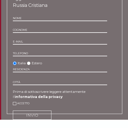
Russia Cristiana
NOME
COGNOME
E-MAIL
TELEFONO
Italia
Estero
RESIDENZA
CITTÀ
Prima di sottoscrivere leggere attentamente
l’
informativa della privacy
ACCETTO
INVIO