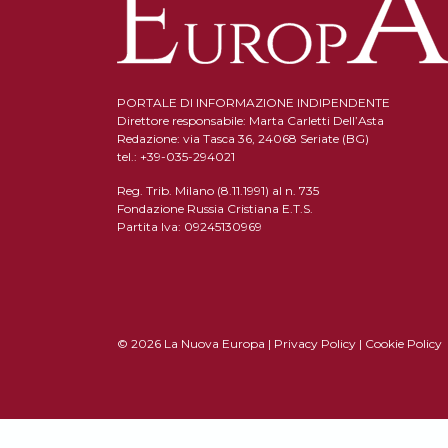
PORTALE DI INFORMAZIONE INDIPENDENTE
Direttore responsabile: Marta Carletti Dell’Asta
Redazione: via Tasca 36, 24068 Seriate (BG)
tel.: +39-035-294021
Reg. Trib. Milano (8.11.1991) al n. 735
Fondazione Russia Cristiana E.T.S.
Partita Iva: 09245130969
© 2026 La Nuova Europa |
Privacy Policy
|
Cookie Policy